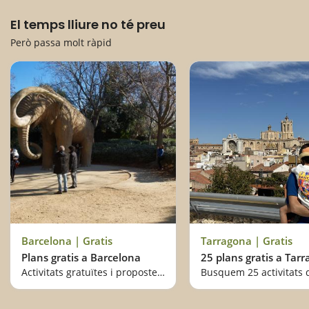
El temps lliure no té preu
Però passa molt ràpid
Barcelona | Gratis
Tarragona | Gratis
Plans gratis a Barcelona
25 plans gratis a Tar
Activitats gratuïtes i propostes per fer en família a Barcelona