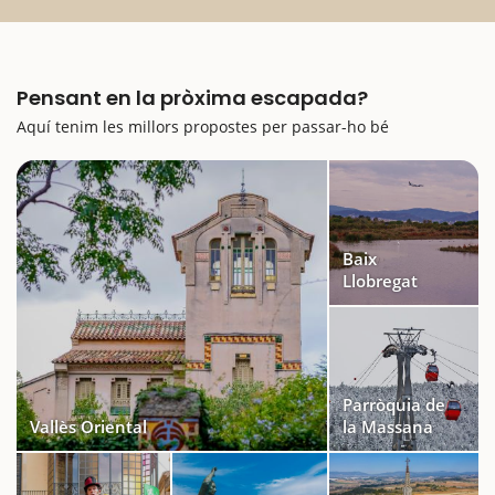
Pensant en la pròxima escapada?
Aquí tenim les millors propostes per passar-ho bé
Baix
Llobregat
Parròquia de
Vallès Oriental
la Massana