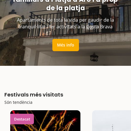
de la platja
Apartaments de tota la vida per gaudir de la
tranquil·litat i fer activitats a la Costa Brava
Més info
Festivals més visitats
Són tendència
Destacat