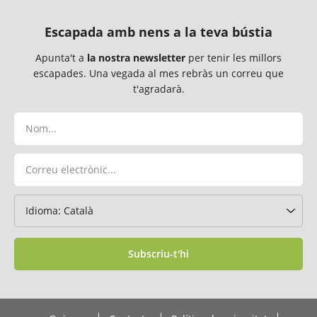
Escapada amb nens a la teva bústia
Apunta't a
la nostra newsletter
per tenir les millors
escapades. Una vegada al mes rebràs un correu que
t'agradarà.
Subscriu-t'hi