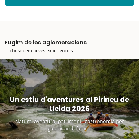
Fugim de les aglomeracions
... i busquem noves experiències
Un estiu d'aventures al Pirineu de
Lleida 2026
Natura, aventura, patrimoni i gastronomia per
gaudir amb família