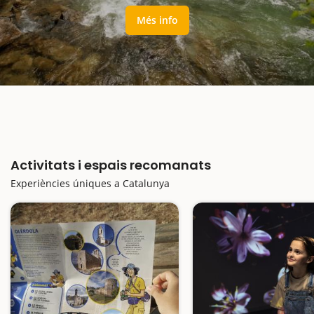
Més info
Activitats i espais recomanats
Experiències úniques a Catalunya