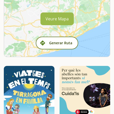
Veure Mapa
Generar Ruta