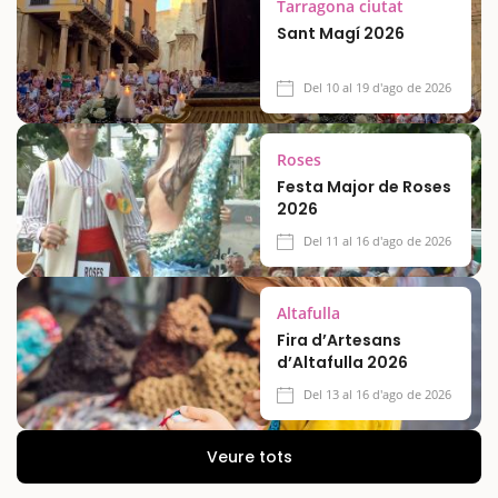
Tarragona ciutat
Sant Magí 2026
Del 10 al 19 d'ago de 2026
Roses
Festa Major de Roses
2026
Del 11 al 16 d'ago de 2026
Altafulla
Fira d’Artesans
d’Altafulla 2026
Del 13 al 16 d'ago de 2026
Veure tots