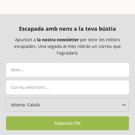
Escapada amb nens a la teva bústia
Apunta't a
la nostra newsletter
per tenir les millors
escapades. Una vegada al mes rebràs un correu que
t'agradarà.
Subscriu-t'hi