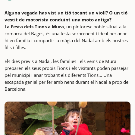
Alguna vegada has vist un tió tocant un violí? O un tió
vestit de motorista conduint una moto antiga?
La Festa dels Tions a Mura
, un pintoresc poble situat a la
comarca del Bages, és una festa sorprenent i ideal per anar-
hi en família i compartir la màgia del Nadal amb els nostres
fills i filles.
Els dies previs a Nadal, les famílies i els veïns de Mura
preparen els seus propis Tions i els visitants poden passejar
pel municipi i anar trobant els diferents Tions... Una
escapada genial per fer amb nens durant el Nadal a prop de
Barcelona.