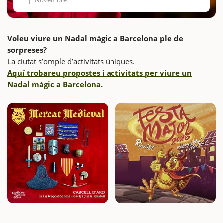
Novembre
Voleu viure un Nadal màgic a Barcelona ple de
sorpreses?
La ciutat s’omple d’activitats úniques.
Aquí trobareu propostes i activitats per viure un
Nadal màgic a Barcelona.