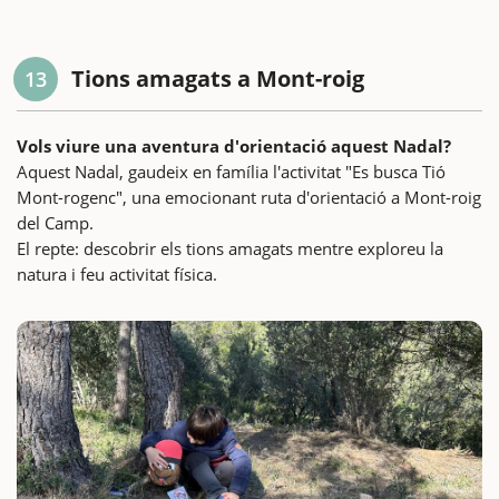
Tions amagats a Mont-roig
13
Vols viure una aventura d'orientació aquest Nadal?
Aquest Nadal, gaudeix en família l'activitat "Es busca Tió
Mont-rogenc", una emocionant ruta d'orientació a Mont-roig
del Camp.
El repte: descobrir els tions amagats mentre exploreu la
natura i feu activitat física.