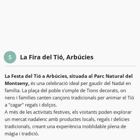
La Fira del Tió, Arbúcies
5
La Festa del Tió a Arbúcies, situada al Parc Natural del
Montseny,
és una celebració ideal per gaudir del Nadal en
família. La plaça del poble s'omple de Tions decorats, on
nens i famílies canten cançons tradicionals per animar el Tió
a "cagar" regals i dolços.
A més de les activitats festives, els visitants poden explorar
un mercat nadalenc amb productes locals, regals i delícies
tradicionals, creant una experiència inoblidable plena de
màgia i tradició.