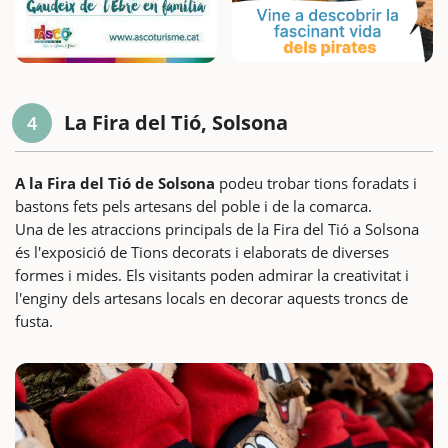
La Fira del Tió, Solsona
4
A la Fira del Tió de Solsona
podeu trobar tions foradats i
bastons fets pels artesans del poble i de la comarca.
Una de les atraccions principals de la Fira del Tió a Solsona
és l'exposició de Tions decorats i elaborats de diverses
formes i mides. Els visitants poden admirar la creativitat i
l'enginy dels artesans locals en decorar aquests troncs de
fusta.