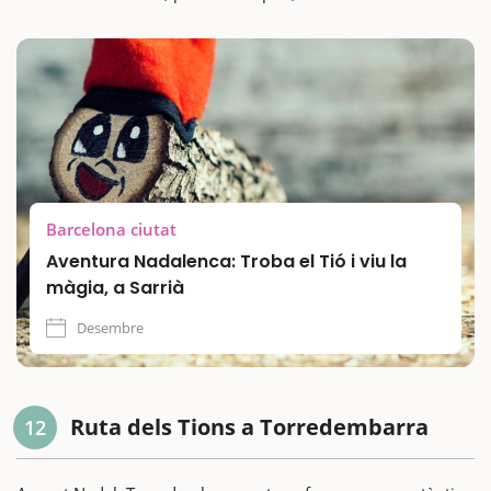
Barcelona ciutat
Aventura Nadalenca: Troba el Tió i viu la
màgia, a Sarrià
Desembre
Ruta dels Tions a Torredembarra
12