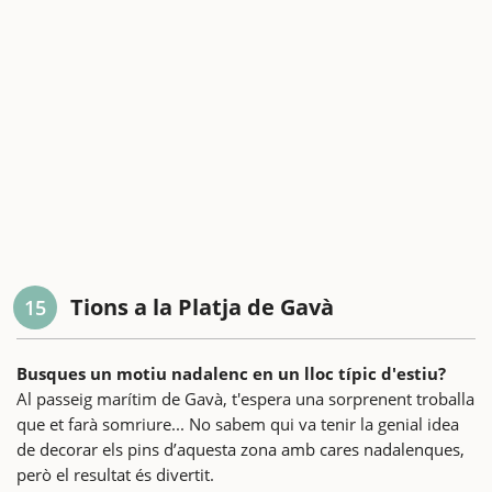
Tions a la Platja de Gavà
15
Busques un motiu nadalenc en un lloc típic d'estiu?
Al passeig marítim de Gavà, t'espera una sorprenent troballa
que et farà somriure... No sabem qui va tenir la genial idea
de decorar els pins d’aquesta zona amb cares nadalenques,
però el resultat és divertit.