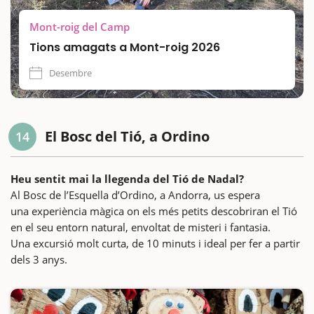
Mont-roig del Camp
Tions amagats a Mont-roig 2026
Desembre
El Bosc del Tió, a Ordino
14
Heu sentit mai la llegenda del Tió de Nadal?
Al Bosc de l’Esquella d’Ordino, a Andorra, us espera
una experiència màgica on els més petits descobriran el Tió
en el seu entorn natural, envoltat de misteri i fantasia.
Una excursió molt curta, de 10 minuts i ideal per fer a partir
dels 3 anys.