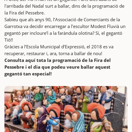
l'arribada del Nadal surt a ballar, dins de la programació de
la Fira del Pessebre.
Sabíeu que als anys 90, l’Associació de Comerciants de la
Garrotxa va decidir encarregar a l’escultor Modest Fluvià un
gegantó per incloure’l a la faràndula olotina? Sí, el gegantó
Tió!!
Gràcies a l’Escola Municipal d’Expressió, el 2018 es va
recuperar, restaurar i, ara, torna a ballar de nou!
Consulta aquí tota la programació de la Fira del
Pessebre i el dia que podeu veure ballar aquest
gegantó tan especial!