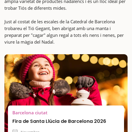
àmplia varietat de productes nadalencs i és un lloc ideal per
trobar Tiós de diferents mides.
Just al costat de les escales de la Catedral de Barcelona
trobareu el Tió Gegant, ben abrigat amb una manta i
preparat per "cagar" algun regal a tots els nens i nenes, per
viure la màgia del Nadal.
Barcelona ciutat
Fira de Santa Llúcia de Barcelona 2026