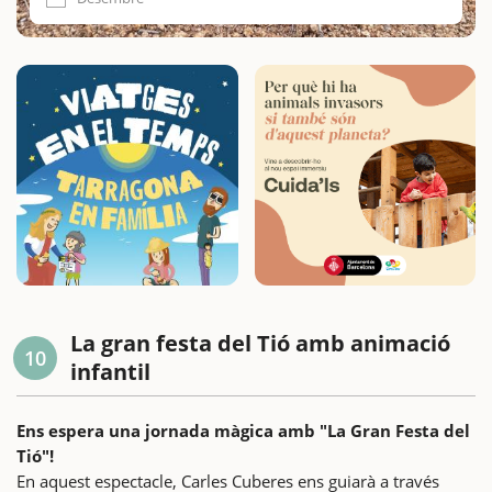
La gran festa del Tió amb animació
10
infantil
Ens espera una jornada màgica amb "La Gran Festa del
Tió"!
En aquest espectacle, Carles Cuberes ens guiarà a través