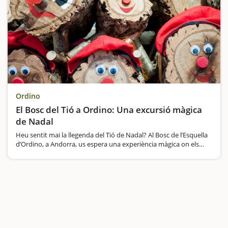
Ordino
El Bosc del Tió a Ordino: Una excursió màgica
de Nadal
Heu sentit mai la llegenda del Tió de Nadal? Al Bosc de l’Esquella
d’Ordino, a Andorra, us espera una experiència màgica on els
més petits descobriran el Tió en el seu entorn natural, envoltat
de misteri…