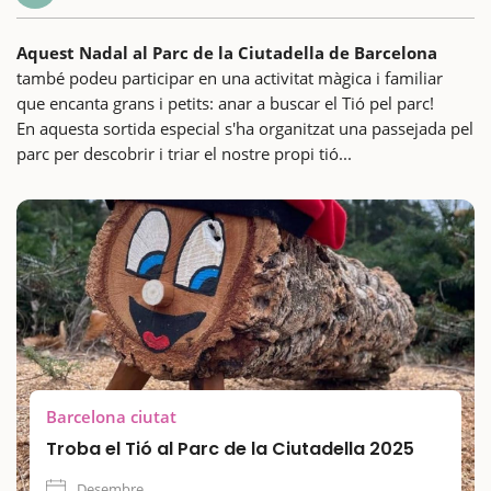
Aquest Nadal al Parc de la Ciutadella de Barcelona
també podeu participar en una activitat màgica i familiar
que encanta grans i petits: anar a buscar el Tió pel parc!
En aquesta sortida especial s'ha organitzat una passejada pel
parc per descobrir i triar el nostre propi tió...
Barcelona ciutat
Troba el Tió al Parc de la Ciutadella 2025
Desembre