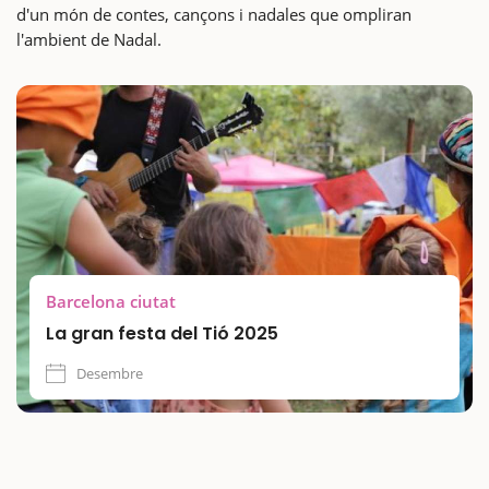
d'un món de contes, cançons i nadales que ompliran
l'ambient de Nadal.
Barcelona ciutat
La gran festa del Tió 2025
Desembre