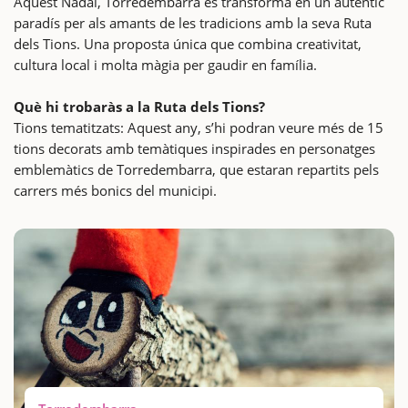
Aquest Nadal, Torredembarra es transforma en un autèntic
paradís per als amants de les tradicions amb la seva Ruta
dels Tions. Una proposta única que combina creativitat,
cultura local i molta màgia per gaudir en família.
Què hi trobaràs a la Ruta dels Tions?
Tions tematitzats: Aquest any, s’hi podran veure més de 15
tions decorats amb temàtiques inspirades en personatges
emblemàtics de Torredembarra, que estaran repartits pels
carrers més bonics del municipi.