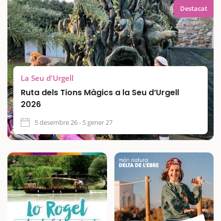
Destacat
La Seu d'Urgell
Ruta dels Tions Màgics a la Seu d’Urgell
2026
5 desembre 26 - 5 gener 27