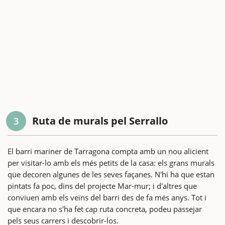
Ruta de murals pel Serrallo
3
El barri mariner de Tarragona compta amb un nou alicient
per visitar-lo amb els més petits de la casa: els grans murals
que decoren algunes de les seves façanes. N'hi ha que estan
pintats fa poc, dins del projecte Mar-mur; i d'altres que
conviuen amb els veïns del barri des de fa més anys. Tot i
que encara no s'ha fet cap ruta concreta, podeu passejar
pels seus carrers i descobrir-los.