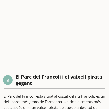
El Parc del Francolí i el vaixell pirata
9
gegant
El Parc del Francolí està situat al costat del riu Francolí, és un
dels parcs més grans de Tarragona. Un dels elements més
cotitzats és un gran vaixell pirata de dues plantes, tot de