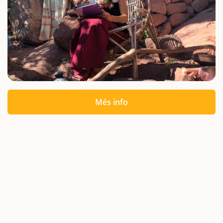
Més info