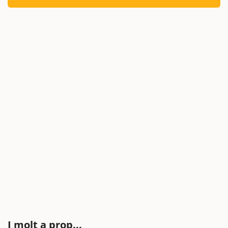
I molt a prop...