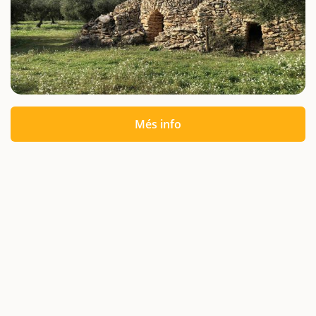
Més info