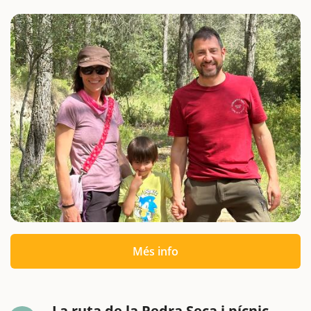
Més info
. La ruta de la Pedra Seca i pícnic