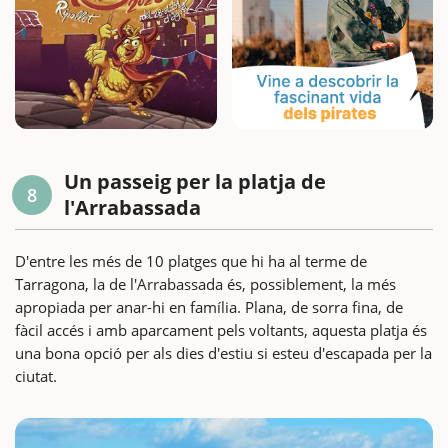
Un passeig per la platja de
8
l'Arrabassada
D'entre les més de 10 platges que hi ha al terme de
Tarragona, la de l'Arrabassada és, possiblement, la més
apropiada per anar-hi en família. Plana, de sorra fina, de
fàcil accés i amb aparcament pels voltants, aquesta platja és
una bona opció per als dies d'estiu si esteu d'escapada per la
ciutat.