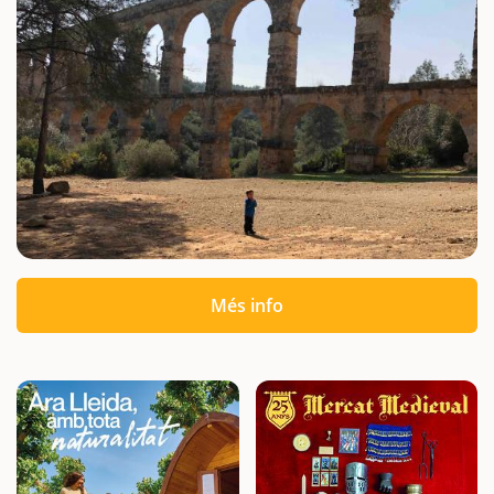
Més info