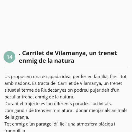
. Carrilet de Vilamanya, un trenet
14
enmig de la natura
Us proposem una escapada ideal per fer en família, fins i tot
amb nadons. Es tracta del Carrilet de Vilamanya, un trenet
situat al terme de Riudecanyes on podreu pujar dalt d'un
peculiar trenet enmig de la natura.
Durant el trajecte es fan diferents parades i activitats,
com gaudir de trens en miniatura i donar menjar als animals
de la granja.
Tot enmig d'un paratge idíl·lic i una atmosfera plàcida i
tranquil·la.