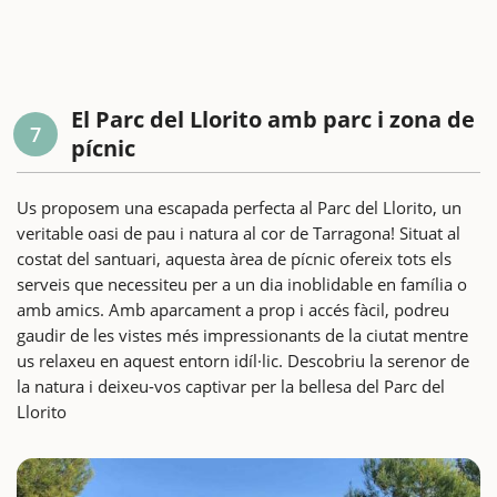
El Parc del Llorito amb parc i zona de
7
pícnic
Us proposem una escapada perfecta al Parc del Llorito, un
veritable oasi de pau i natura al cor de Tarragona! Situat al
costat del santuari, aquesta àrea de pícnic ofereix tots els
serveis que necessiteu per a un dia inoblidable en família o
amb amics. Amb aparcament a prop i accés fàcil, podreu
gaudir de les vistes més impressionants de la ciutat mentre
us relaxeu en aquest entorn idíl·lic. Descobriu la serenor de
la natura i deixeu-vos captivar per la bellesa del Parc del
Llorito