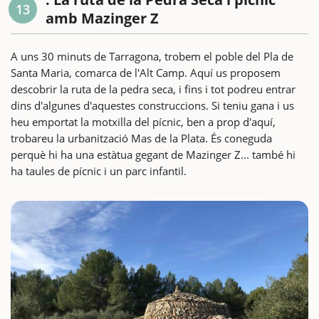
13
amb Mazinger Z
A uns 30 minuts de Tarragona, trobem el poble del Pla de
Santa Maria, comarca de l'Alt Camp. Aquí us proposem
descobrir la ruta de la pedra seca, i fins i tot podreu entrar
dins d'algunes d'aquestes construccions. Si teniu gana i us
heu emportat la motxilla del pícnic, ben a prop d'aquí,
trobareu la urbanització Mas de la Plata. És coneguda
perquè hi ha una estàtua gegant de Mazinger Z... també hi
ha taules de pícnic i un parc infantil.