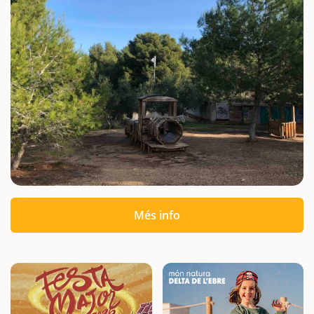
Més info