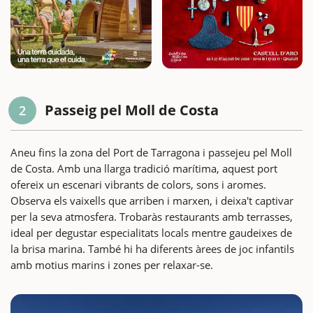
Passeig pel Moll de Costa
2
Aneu fins la zona del Port de Tarragona i passejeu pel Moll
de Costa. Amb una llarga tradició marítima, aquest port
ofereix un escenari vibrants de colors, sons i aromes.
Observa els vaixells que arriben i marxen, i deixa't captivar
per la seva atmosfera. Trobaràs restaurants amb terrasses,
ideal per degustar especialitats locals mentre gaudeixes de
la brisa marina. També hi ha diferents àrees de joc infantils
amb motius marins i zones per relaxar-se.