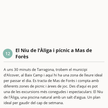
El Niu de l’Àliga i pícnic a Mas de
12
Forès
A uns 30 minuts de Tarragona, trobem el municipi
d'Alcover, al Baix Camp i aquí hi ha una zona de lleure ideal
per passar el dia. Es tracta de Mas de Forès i compta amb
diferents zones de picnic i àrees de joc. Des d'aquí es pot
una de les excursions més conegudes i espectaculars: El Niu
de l'Àliga, una piscina natural amb un salt d'aigua. Un plan
ideal per gaudir del cap de setmana.