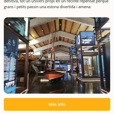
defiitiva, tot un univers propi en un recinte repensat perquè
grans i petits passin una estona divertida i amena.
Més info