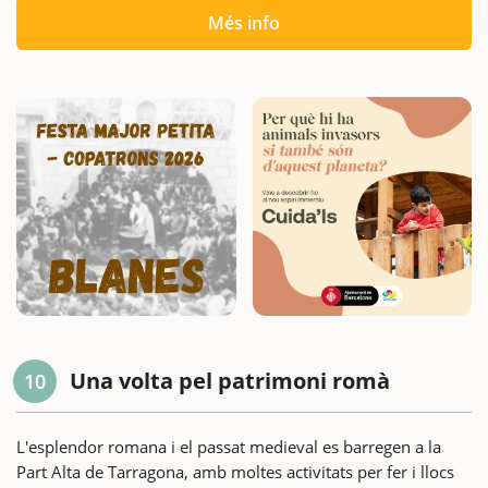
Més info
Una volta pel patrimoni romà
10
L'esplendor romana i el passat medieval es barregen a la
Part Alta de Tarragona, amb moltes activitats per fer i llocs