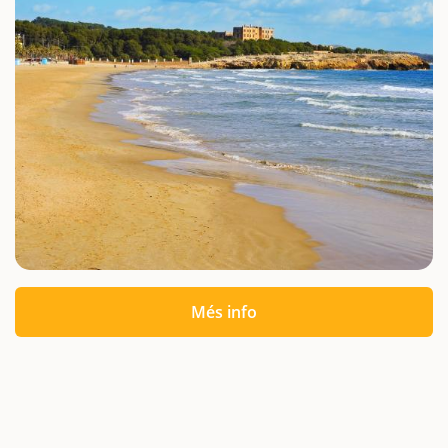
Més info