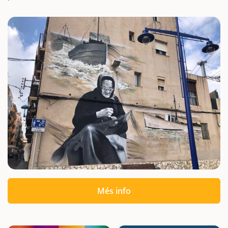
Més info