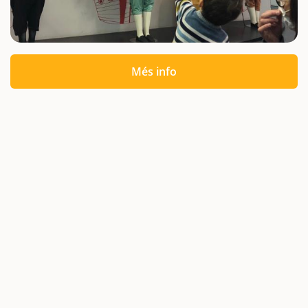
Més info