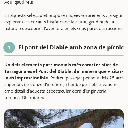
Aquí gaudireu!
En aquesta selecció et proposem idees sorprenents , ja sigui
explorant els encants històrics de la ciutat, gaudint de la
natura o descobrint l'aventura en els seus parcs d'atraccions.
El pont del Diable amb zona de pícnic
1
Un dels elements patrimonials més característics de
Tarragona és el Pont del Diable, de manera que visitar-
lo és imprescindible
. Podreu passejar per sota dels 25 arcs
superiors i els onze d'inferiors, i també per sobre, gaudint
amb detall d'aquesta espectacular obra d'enginyeria
romana. Disfrutareu.