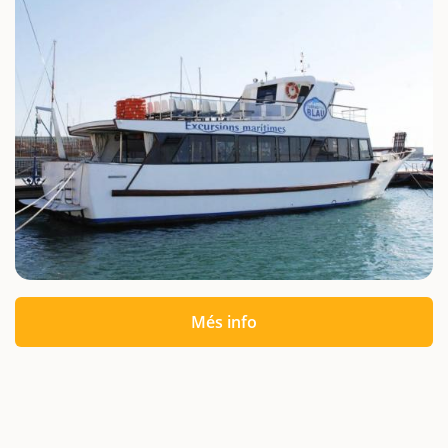
Més info