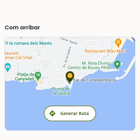
Com arribar
Generar Ruta