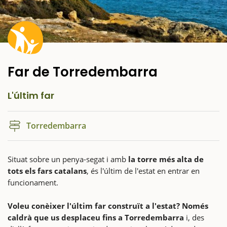
Far de Torredembarra
L'últim far
Torredembarra
Situat sobre un penya-segat i amb
la torre més alta de
tots els fars catalans
, és l'últim de l'estat en entrar en
funcionament.
Voleu conèixer l'últim far construït a l'estat? Només
caldrà que us desplaceu fins a Torredembarra
i, des