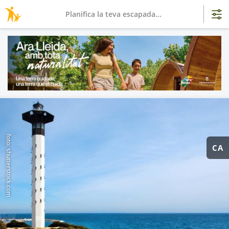
Planifica la teva escapada...
foto: shutterstock.com
CA