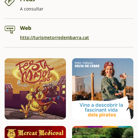
A consultar
Web
http://turismetorredembarra.cat