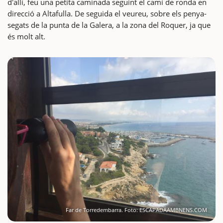
d'allí, feu una petita caminada seguint el camí de ronda en
direcció a Altafulla. De seguida el veureu, sobre els penya-
segats de la punta de la Galera, a la zona del Roquer, ja que
és molt alt.
Far de Torredembarra. Foto: ESCAPADAAMBNENS.COM