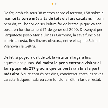
De fet, amb els seus 38 metres sobre el terreny, i 58 sobre el
mar,
té la torre més alta de tots els fars catalans
. I, com
hem dit, té l'honor de ser l'últim far de l'estat, ja que va ser
posat en funcionament l'1 de gener del 2000. Dissenyat per
l'arquitecte Josep Maria Llinàs i Carmona, la seva funció és
cobrir la costa, fins llavors obscura, entre el cap de Salou i
Vilanova i la Geltrú.
De fet, si pugeu a dalt de tot, la vista us allargarà fins
aquests dos punts.
Val molta la pena entrar a visitar el
far i pujar els 217 graons que us portaran fins la part
més alta
. Veure com és per dins, coneixereu totes les seves
característiques i sabreu com funciona l'últim far de l'estat.