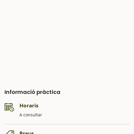
Informació pràctica
Horaris
A consultar
Preus