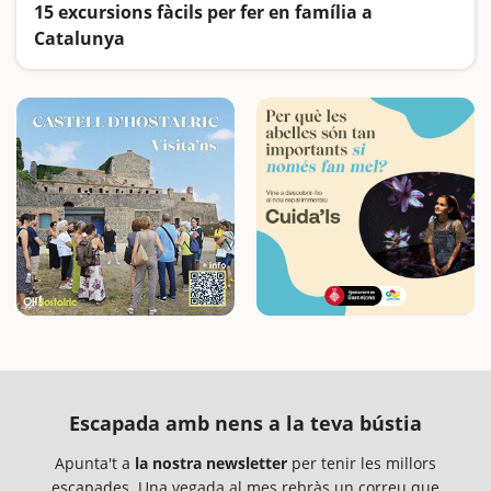
15 excursions fàcils per fer en família a
Catalunya
Busquem les excursions més fàcils i sorprenents per fer en família
Escapada amb nens a la teva bústia
Apunta't a
la nostra newsletter
per tenir les millors
escapades. Una vegada al mes rebràs un correu que