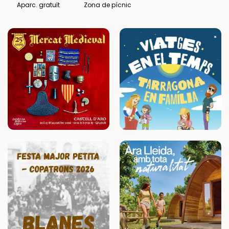
Aparc. gratuït
Zona de pícnic