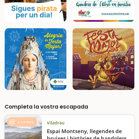
Completa la vostra escapada
a 1,9 Km's
Viladrau
Espai Montseny, llegendes de
bruixes i històries de bandolers