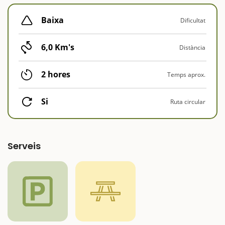
Baixa
Dificultat
6,0 Km's
Distància
2 hores
Temps aprox.
Si
Ruta circular
Serveis