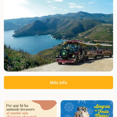
Més info