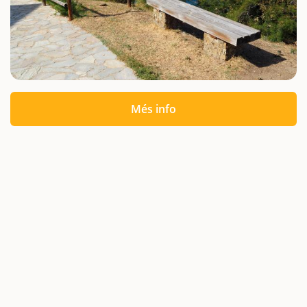
Més info