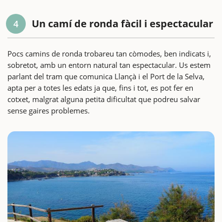
Un camí de ronda fàcil i espectacular
4
Pocs camins de ronda trobareu tan còmodes, ben indicats i,
sobretot, amb un entorn natural tan espectacular. Us estem
parlant del tram que comunica Llançà i el Port de la Selva,
apta per a totes les edats ja que, fins i tot, es pot fer en
cotxet, malgrat alguna petita dificultat que podreu salvar
sense gaires problemes.