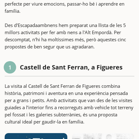
perfecte per viure emocions, passar-ho bé i aprendre en
família.
Des d'Escapadaambnens hem preparat una llista de les 5
millors activitats per fer amb nens a l'Alt Empordà. Per
descomptat, n'hi ha moltíssimes més, però aquestes cinc
propostes de ben segur que us agradaran.
Castell de Sant Ferran, a Figueres
1
La visita al Castell de Sant Ferran de Figueres combina
història, patrimoni i aventura en una experiència pensada
per a grans i petits. Amb activitats que van des de les visites
guiades a l’interior fins a recorreguts amb vehicle tot terreny
pel fossat i les galeries subterrànies, és una proposta
cultural ideal per gaudir-la en família.