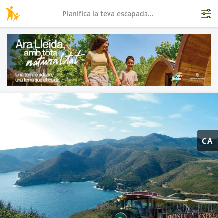
Planifica la teva escapada...
CA