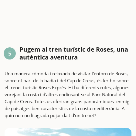
Pugem al tren turístic de Roses, una
5
autèntica aventura
Una manera còmoda i relaxada de visitar l'entorn de Roses,
sobretot part de la badia i del Cap de Creus, és fer-ho sobre
el trenet turístic Roses Exprés. Hi ha diferents rutes, algunes
vorejant la costa i d'altres endinsant-se al Parc Natural del
Cap de Creus. Totes us oferiran grans panoràmiques enmig
de paisatges ben característics de la costa mediterrània. A
quin nen no li agrada pujar dalt d'un trenet?