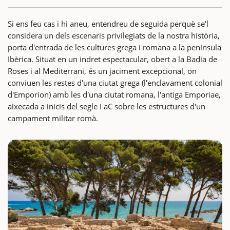
Si ens feu cas i hi aneu, entendreu de seguida perquè se'l
considera un dels escenaris privilegiats de la nostra història,
porta d'entrada de les cultures grega i romana a la península
Ibèrica. Situat en un indret espectacular, obert a la Badia de
Roses i al Mediterrani, és un jaciment excepcional, on
conviuen les restes d'una ciutat grega (l'enclavament colonial
d'Emporion) amb les d'una ciutat romana, l'antiga Emporiae,
aixecada a inicis del segle I aC sobre les estructures d'un
campament militar romà.