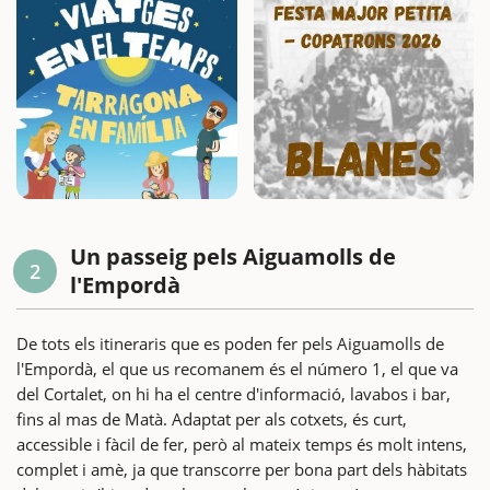
Un passeig pels Aiguamolls de
2
l'Empordà
De tots els itineraris que es poden fer pels Aiguamolls de
l'Empordà, el que us recomanem és el número 1, el que va
del Cortalet, on hi ha el centre d'informació, lavabos i bar,
fins al mas de Matà. Adaptat per als cotxets, és curt,
accessible i fàcil de fer, però al mateix temps és molt intens,
complet i amè, ja que transcorre per bona part dels hàbitats