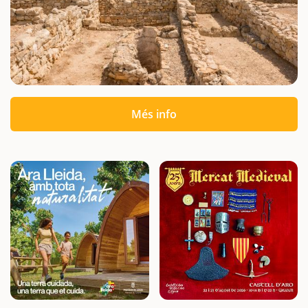
Més info