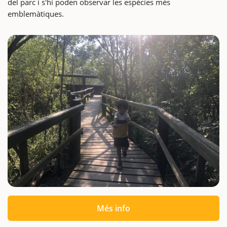
del parc i s'hi poden observar les espècies més
emblemàtiques.
Més info