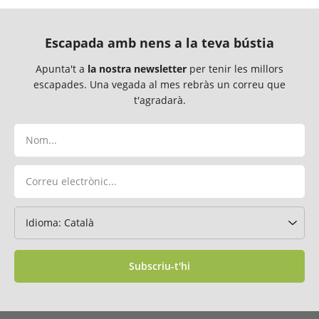
Escapada amb nens a la teva bústia
Apunta't a
la nostra newsletter
per tenir les millors
escapades. Una vegada al mes rebràs un correu que
t'agradarà.
Subscriu-t'hi