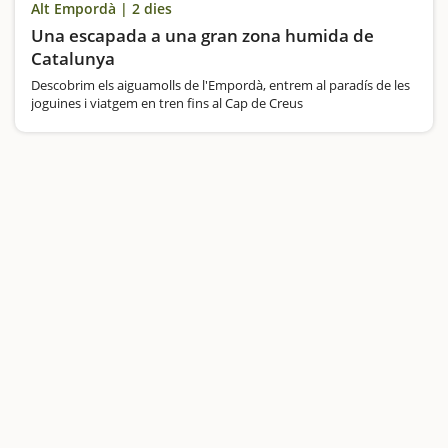
Alt Empordà | 2 dies
Una escapada a una gran zona humida de
Catalunya
Descobrim els aiguamolls de l'Empordà, entrem al paradís de les
joguines i viatgem en tren fins al Cap de Creus