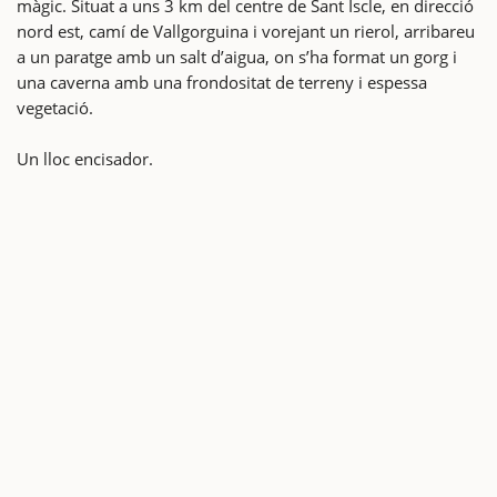
màgic. Situat a uns 3 km del centre de Sant Iscle, en direcció
nord est, camí de Vallgorguina i vorejant un rierol, arribareu
a un paratge amb un salt d’aigua, on s’ha format un gorg i
una caverna amb una frondositat de terreny i espessa
vegetació.
Un lloc encisador.