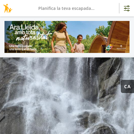
Planifica la teva escapada...
CA