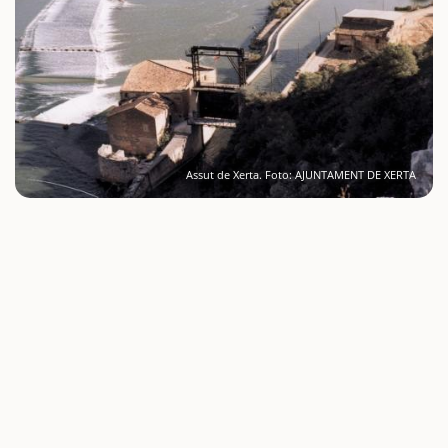
Assut de Xerta. Foto: AJUNTAMENT DE XERTA