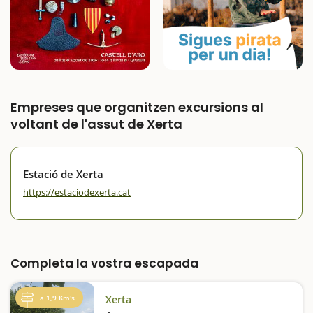
Empreses que organitzen excursions al
voltant de l'assut de Xerta
Estació de Xerta
https://estaciodexerta.cat
Completa la vostra escapada
a 1,9 Km's
Xerta