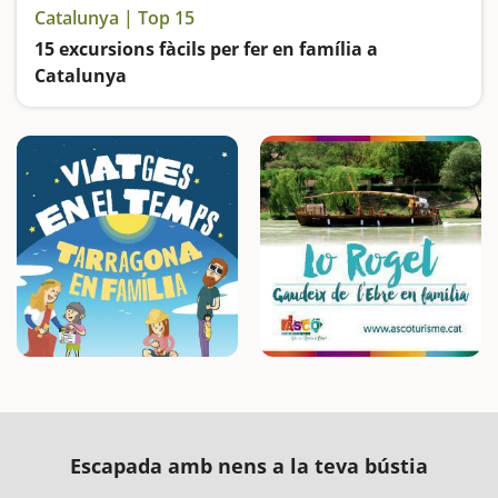
Catalunya | Top 15
15 excursions fàcils per fer en família a
Catalunya
Busquem les excursions més fàcils i sorprenents per fer en família
Escapada amb nens a la teva bústia