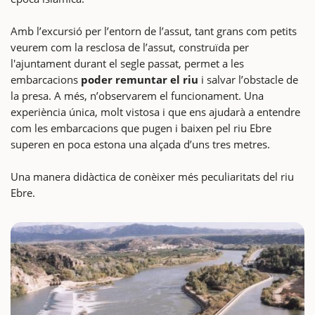
Amb l’excursió per l’entorn de l’assut, tant grans com petits
veurem com la resclosa de l’assut, construïda per
l'ajuntament durant el segle passat, permet a les
embarcacions
poder remuntar el riu
i salvar l’obstacle de
la presa. A més, n’observarem el funcionament. Una
experiència única, molt vistosa i que ens ajudarà a entendre
com les embarcacions que pugen i baixen pel riu Ebre
superen en poca estona una alçada d’uns tres metres.
Una manera didàctica de conèixer més peculiaritats del riu
Ebre.