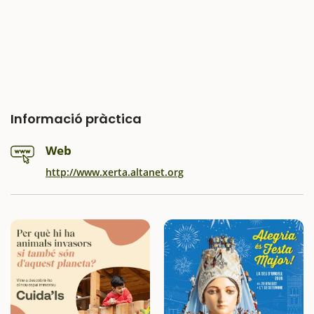
Informació pràctica
Web
http://www.xerta.altanet.org