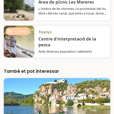
Àrea de pícnic Les Moreres
L'ombra de les moreres i la proximitat del riu
Ebre i del seu canal, que teniu a tocar, donen
a l'espai molta placidesa i el fan ideal per una
aturada per menjar, fins i tot a l'estiu, tot i
que cal recordar que no està permès…
a 2,3 Km's
Tivenys
Centre d'interpretació de la
pesca
Amb diversos expositors i elements
tradicionals, podràs observar de primera mà,
la importància que la pesca va tenir al nostre
poble i com va influir això en la vida del
poble, doncs la majoria de pescadors eren
També et pot interessar
pagesos i la…