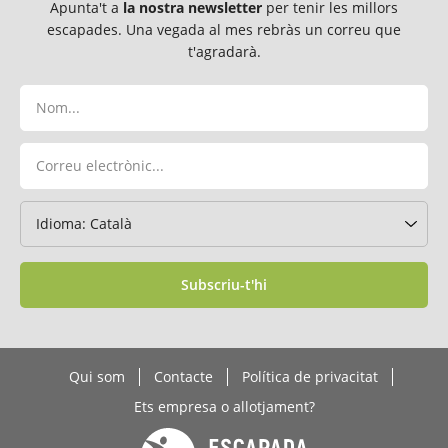
Apunta't a
la nostra newsletter
per tenir les millors
escapades. Una vegada al mes rebràs un correu que
t'agradarà.
Subscriu-t'hi
Qui som
Contacte
Política de privacitat
Ets empresa o allotjament?