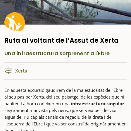
Ruta al voltant de l’Assut de Xerta
Una infraestructura sorprenent a l'Ebre
Xerta
En aquesta excursió gaudirem de la majestuositat de l’Ebre
al seu pas per Xerta, del seu paisatge, de les espècies que hi
habiten i alhora coneixerem una
infraestructura singular
i
segurament mai vista pels nens, que serveix per desviar
aigua del riu cap als canals de regadiu de la dreta i de
l’esquerra de l’Ebre i que va ser construïda originàriament en
època islàmica.