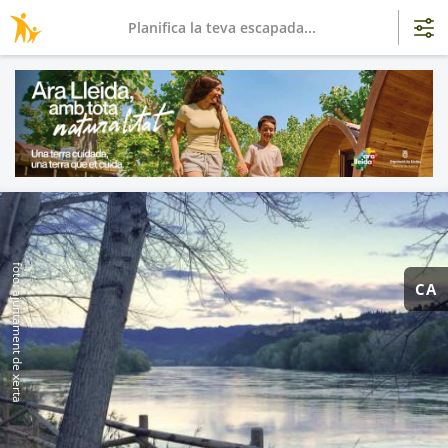
Planifica la teva escapada...
foto: ajuntament de xerta
CA