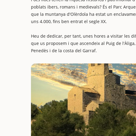
poblats ibers, romans i medievals? És el Parc Arque
que la muntanya d'Olèrdola ha estat un enclavamen
uns 4.000, fins ben entrat el segle XX.
Heu de dedicar, per tant, unes hores a visitar les 
que us proposem i que ascendeix al Puig de l'Àliga,
Penedès i de la costa del Garraf.