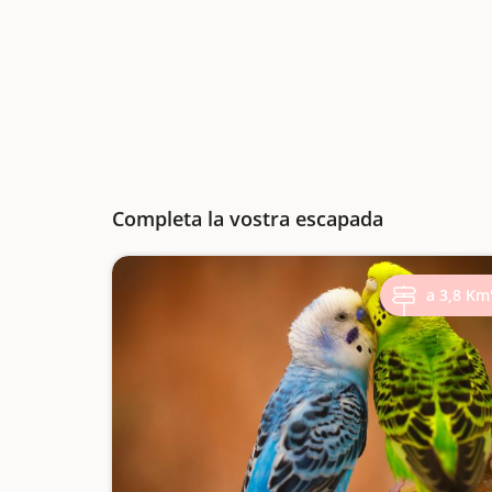
Completa la vostra escapada
a 3,8 Km