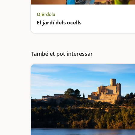
Olèrdola
El jardí dels ocells
També et pot interessar