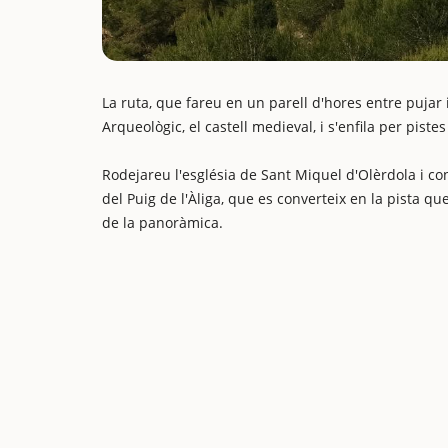
La ruta, que fareu en un parell d'hores entre pujar
Arqueològic, el castell medieval, i s'enfila per pis
Rodejareu l'església de Sant Miquel d'Olèrdola i con
del Puig de l'Àliga, que es converteix en la pista 
de la panoràmica.