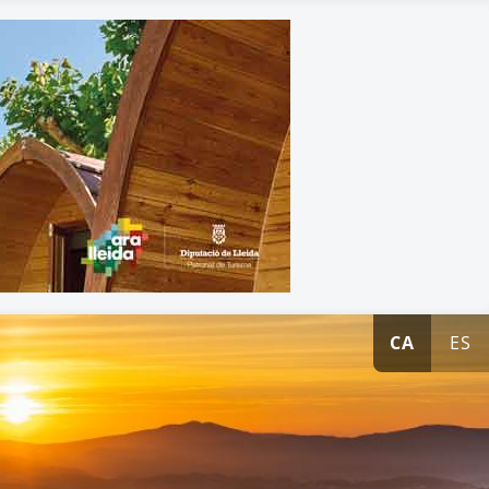
CA
ES