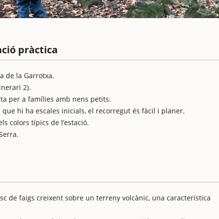
ció pràctica
a de la Garrotxa.
nerari 2).
cta per a famílies amb nens petits.
 que hi ha escales inicials, el recorregut és fàcil i planer.
ls colors típics de l’estació.
Serra.
sc de faigs creixent sobre un terreny volcànic, una característica