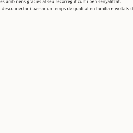
ies amb nens gràcies al seu recorregut curt i ben senyalitzat.
 desconnectar i passar un temps de qualitat en família envoltats d