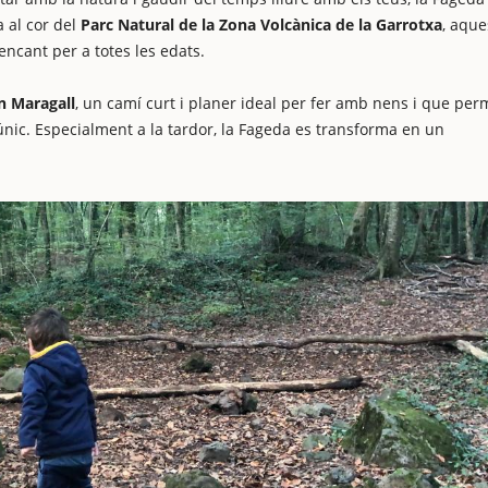
a al cor del
Parc Natural de la Zona Volcànica de la Garrotxa
, aque
encant per a totes les edats.
n Maragall
, un camí curt i planer ideal per fer amb nens i que per
nic. Especialment a la tardor, la Fageda es transforma en un