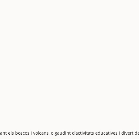
ant els boscos i volcans, o gaudint d’activitats educatives i divertid