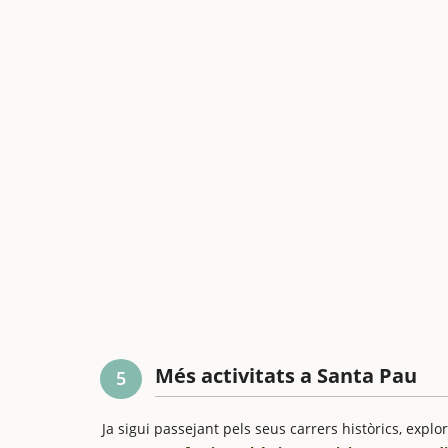
Més activitats a Santa Pau
5
Ja sigui passejant pels seus carrers històrics, explor