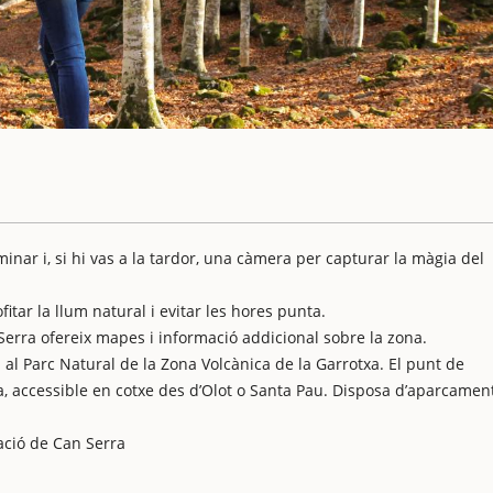
nar i, si hi vas a la tardor, una càmera per capturar la màgia del
fitar la llum natural i evitar les hores punta.
Serra ofereix mapes i informació addicional sobre la zona.
 al Parc Natural de la Zona Volcànica de la Garrotxa. El punt de
a, accessible en cotxe des d’Olot o Santa Pau. Disposa d’aparcamen
mació de Can Serra