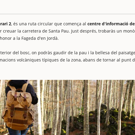
rari 2
, és una ruta circular que comença al
centre d'informació de
per creuar la carretera de Santa Pau. Just després, trobaràs un monòl
honor a la Fageda d'en Jordà.
terior del bosc, on podràs gaudir de la pau i la bellesa del paisatge
rmacions volcàniques típiques de la zona, abans de tornar al punt 