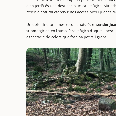
d'en Jordà és una destinació única i màgica. Situad
reserva natural ofereix rutes accessibles i plenes d’
Un dels itineraris més recomanats és el
sender Joa
submergir-se en l’atmosfera màgica d’aquest bosc ú
espectacle de colors que fascina petits i grans.