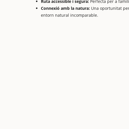
Ruta accessible i segura:
Perfecta per a famíl
Connexió amb la natura:
Una oportunitat per
entorn natural incomparable.