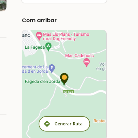
Com arribar
Generar Ruta