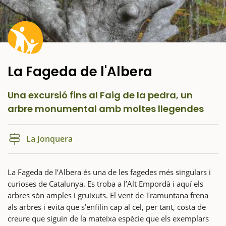
La Fageda de l'Albera
Una excursió fins al Faig de la pedra, un
arbre monumental amb moltes llegendes
La Jonquera
La Fageda de l’Albera és una de les fagedes més singulars i
curioses de Catalunya. Es troba a l’Alt Empordà i aquí els
arbres són amples i gruixuts. El vent de Tramuntana frena
als arbres i evita que s’enfilin cap al cel, per tant, costa de
creure que siguin de la mateixa espècie que els exemplars