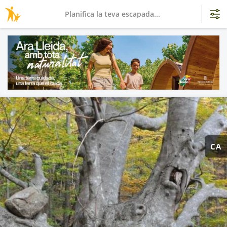
Planifica la teva escapada...
CA