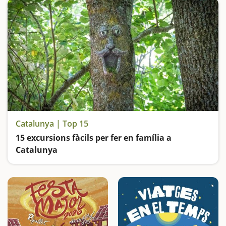
Catalunya | Top 15
15 excursions fàcils per fer en família a
Catalunya
Busquem les excursions més fàcils i sorprenents per fer en família