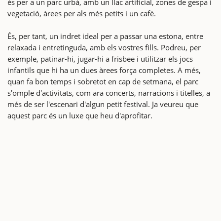
és per a un parc urbà, amb un llac artificial, zones de gespa i
vegetació, àrees per als més petits i un cafè.
És, per tant, un indret ideal per a passar una estona, entre
relaxada i entretinguda, amb els vostres fills. Podreu, per
exemple, patinar-hi, jugar-hi a frisbee i utilitzar els jocs
infantils que hi ha un dues àrees força completes. A més,
quan fa bon temps i sobretot en cap de setmana, el parc
s'omple d'activitats, com ara concerts, narracions i titelles, a
més de ser l'escenari d'algun petit festival. Ja veureu que
aquest parc és un luxe que heu d'aprofitar.