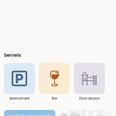
Serveis
Aparcament
Bar
Zona de jocs