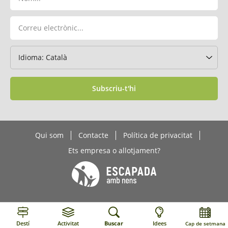
Subscriu-t'hi
Qui som
Contacte
Política de privacitat
Ets empresa o allotjament?
Destí
Activitat
Buscar
Idees
Cap de setmana