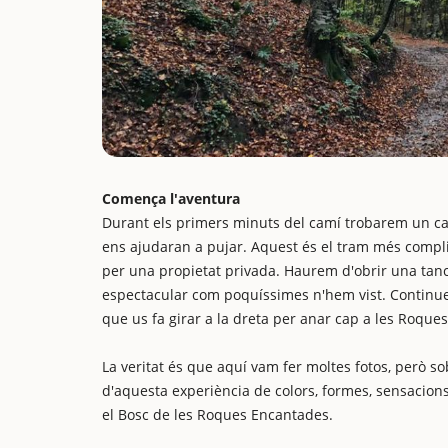
Comença l'aventura
Durant els primers minuts del camí trobarem un c
ens ajudaran a pujar. Aquest és el tram més complic
per una propietat privada. Haurem d'obrir una tanca
espectacular com poquíssimes n'hem vist. Continueu
que us fa girar a la dreta per anar cap a les Roque
La veritat és que aquí vam fer moltes fotos, però so
d'aquesta experiència de colors, formes, sensacions
el Bosc de les Roques Encantades.