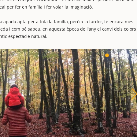
eal per fer en família i fer volar la imaginació.
capada apta per a tota la família, però a la tardor, té encara més
geda i com bé sabeu, en aquesta època de l'any el canvi dels colors
ntic espectacle natural.