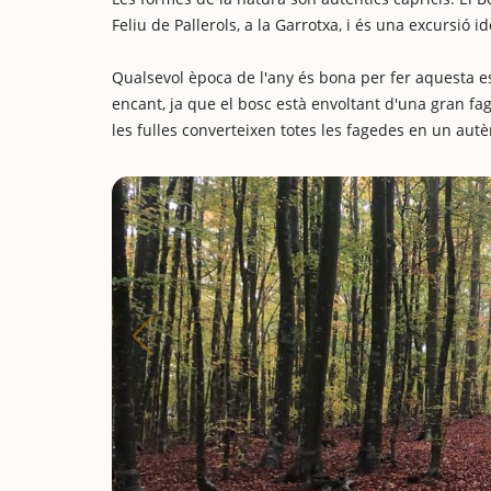
Feliu de Pallerols, a la Garrotxa, i és una excursió id
Qualsevol època de l'any és bona per fer aquesta es
encant, ja que el bosc està envoltant d'una gran fa
les fulles converteixen totes les fagedes en un autè