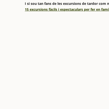
I si sou tan fans de les excursions de tardor com 
15 excursions fàcils i espectaculars per fer en fam