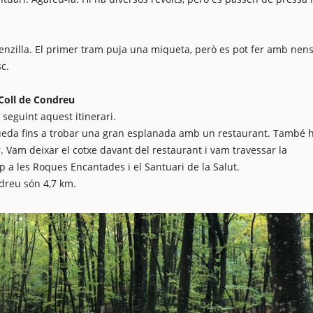
senzilla. El primer tram puja una miqueta, però es pot fer amb nens
c.
Coll de Condreu
seguint aquest itinerari.
queda fins a trobar una gran esplanada amb un restaurant. També h
r. Vam deixar el cotxe davant del restaurant i vam travessar la
ap a les Roques Encantades i el Santuari de la Salut.
ndreu són 4,7 km.