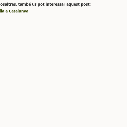
nosaltres, també us pot interessar aquest post:
ília a Catalunya