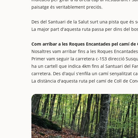
paisatge és veritablement preciós.
Des del Santuari de la Salut surt una pista que és 
La major part d'aquesta ruta passa per dins del bos
Com arribar a les Roques Encantades pel camí de 
Nosaltres vam arribar fins a les Roques Encantades 
Primer vam seguir la carretera c-153 direcció Sus
ha un cartell que indica 4km fins al Santuari del Fa
carretera. Des d'aquí s'enfila un camí senyalitzat c
La distància d'aquesta ruta pel camí de Coll de Co