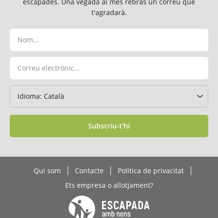
escapades. Una vegada al mes rebràs un correu que
t'agradarà.
Subscriu-t'hi
Qui som
Contacte
Política de privacitat
Ets empresa o allotjament?