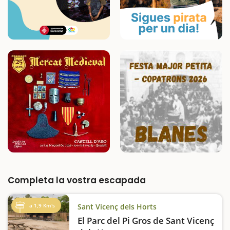
Completa la vostra escapada
a 1,9 Km's
Sant Vicenç dels Horts
El Parc del Pi Gros de Sant Vicenç