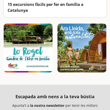
15 excursions fàcils per fer en família a
Catalunya
Busquem les excursions més fàcils i sorprenents per fer en família
Escapada amb nens a la teva bústia
Apunta't a
la nostra newsletter
per tenir les millors