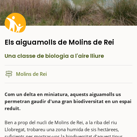
Els aiguamolls de Molins de Rei
Una classe de biologia a l'aire lliure
Molins de Rei
Com un delta en miniatura, aquests aiguamolls us
permetran gaudir d'una gran biodiversitat en un espai
reduït.
Ben a prop del nucli de Molins de Rei, a la riba del riu
Llobregat, trobareu una zona humida de sis hectàrees,
suficients per mostrar-vos la biodiversitat d'aquest tipus