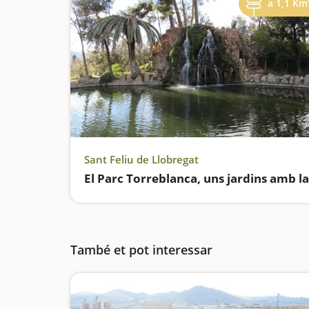
a 1,1 Km
Sant Feliu de Llobregat
També et pot interessar