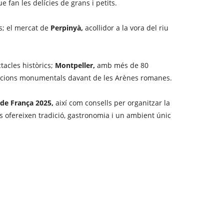
 fan les delícies de grans i petits.
s; el mercat de
Perpinyà,
acollidor a la vora del riu
tacles històrics;
Montpeller,
amb més de 80
acions monumentals davant de les Arènes romanes.
 de França 2025,
així com consells per organitzar la
s ofereixen tradició, gastronomia i un ambient únic