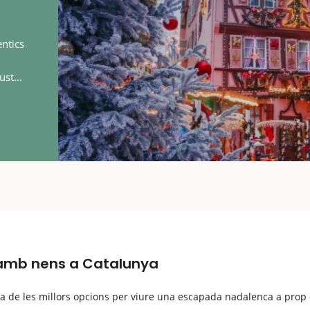
ntics
ustar
 en
 amb nens a Catalunya
a de les millors opcions per viure una escapada nadalenca a prop