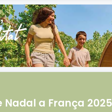
e Nadal a França 202