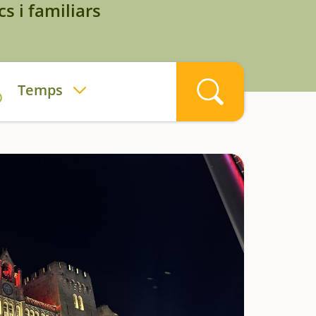
s i familiars
Temps