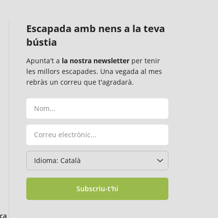
Escapada amb nens a la teva
bústia
Apunta't a
la nostra newsletter
per tenir
les millors escapades. Una vegada al mes
rebràs un correu que t'agradarà.
Subscriu-t'hi
ça