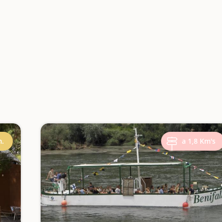
m.
a 1,8 Km's