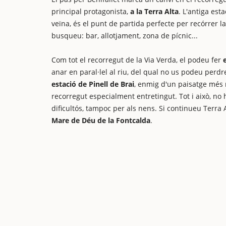
principal protagonista,
a la Terra Alta
. L'antiga est
veïna, és el punt de partida perfecte per recórrer l
busqueu: bar, allotjament, zona de pícnic...
Com tot el recorregut de la Via Verda, el podeu fer
anar en paral·lel al riu, del qual no us podeu perdre
estació de Pinell de Brai
, enmig d'un paisatge més
recorregut especialment entretingut. Tot i això, no
dificultós, tampoc per als nens. Si continueu Terra 
Mare de Déu de la Fontcalda
.