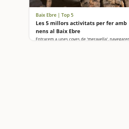
Baix Ebre | Top 5
Les 5 millors activitats per fer amb
nens al Baix Ebre