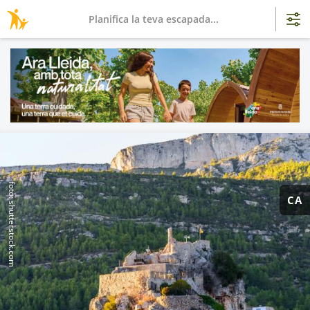
Planifica la teva escapada...
foto: shutterstock.com
CA