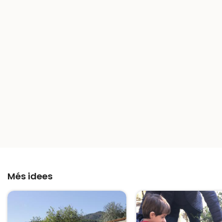
Més idees