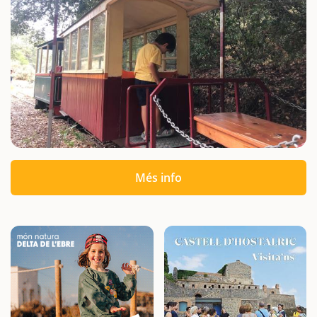
Més info