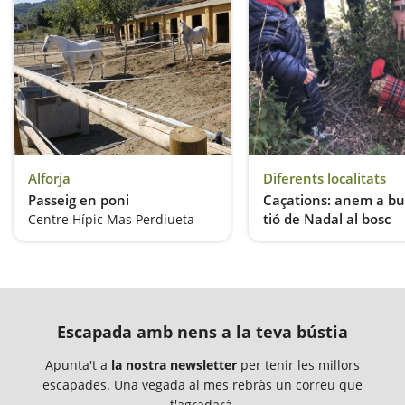
Alforja
Diferents localitats
Passeig en poni
Caçations: anem a bu
tió de Nadal al bosc
Centre Hípic Mas Perdiueta
Escapada amb nens a la teva bústia
Apunta't a
la nostra newsletter
per tenir les millors
escapades. Una vegada al mes rebràs un correu que
t'agradarà.