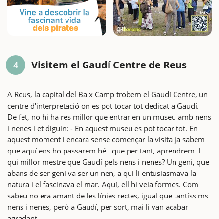
Visitem el Gaudí Centre de Reus
4
A Reus, la capital del Baix Camp trobem el Gaudí Centre, un
centre d'interpretació on es pot tocar tot dedicat a Gaudí.
De fet, no hi ha res millor que entrar en un museu amb nens
i nenes i et diguin: - En aquest museu es pot tocar tot. En
aquest moment i encara sense començar la visita ja sabem
que aquí ens ho passarem bé i que per tant, aprendrem. I
qui millor mestre que Gaudí pels nens i nenes? Un geni, que
abans de ser geni va ser un nen, a qui li entusiasmava la
natura i el fascinava el mar. Aquí, ell hi veia formes. Com
sabeu no era amant de les línies rectes, igual que tantíssims
nens i nenes, però a Gaudí, per sort, mai li van acabar
agradant.