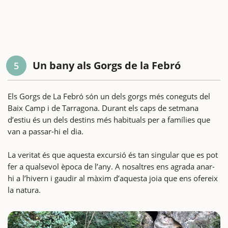
Un bany als Gorgs de la Febró
5
Els Gorgs de La Febró són un dels gorgs més coneguts del
Baix Camp i de Tarragona. Durant els caps de setmana
d’estiu és un dels destins més habituals per a famílies que
van a passar-hi el dia.
La veritat és que aquesta excursió és tan singular que es pot
fer a qualsevol època de l’any. A nosaltres ens agrada anar-
hi a l’hivern i gaudir al màxim d’aquesta joia que ens ofereix
la natura.