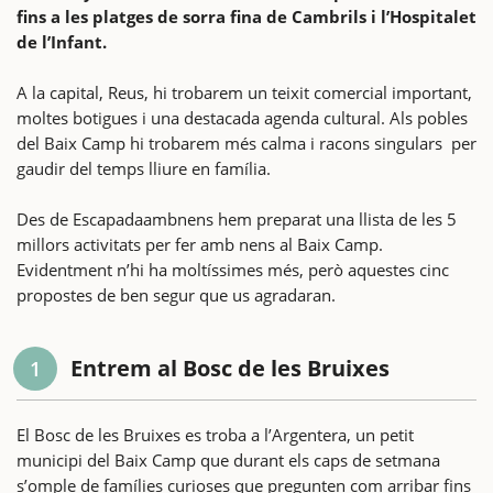
fins a les platges de sorra fina de Cambrils i l’Hospitalet
de l’Infant.
A la capital, Reus, hi trobarem un teixit comercial important,
moltes botigues i una destacada agenda cultural. Als pobles
del Baix Camp hi trobarem més calma i racons singulars per
gaudir del temps lliure en família.
Des de Escapadaambnens hem preparat una llista de les 5
millors activitats per fer amb nens al Baix Camp.
Evidentment n’hi ha moltíssimes més, però aquestes cinc
propostes de ben segur que us agradaran.
Entrem al Bosc de les Bruixes
1
El Bosc de les Bruixes es troba a l’Argentera, un petit
municipi del Baix Camp que durant els caps de setmana
s’omple de famílies curioses que pregunten com arribar fins