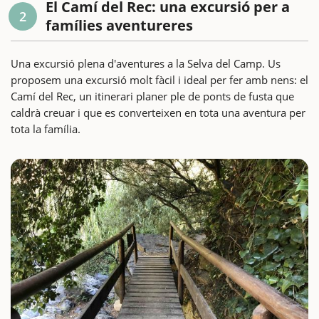
El Camí del Rec: una excursió per a
2
famílies aventureres
Una excursió plena d'aventures a la Selva del Camp. Us
proposem una excursió molt fàcil i ideal per fer amb nens: el
Camí del Rec, un itinerari planer ple de ponts de fusta que
caldrà creuar i que es converteixen en tota una aventura per
tota la família.