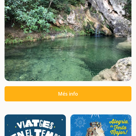
Més info