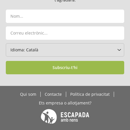
Subscriu-t'hi
Qui som
Contacte
Política de privacitat
Ets empresa o allotjament?