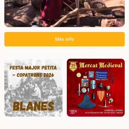
Més info