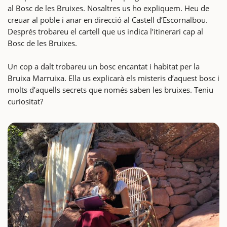
al Bosc de les Bruixes. Nosaltres us ho expliquem. Heu de
creuar al poble i anar en direcció al Castell d’Escornalbou.
Després trobareu el cartell que us indica l’itinerari cap al
Bosc de les Bruixes.
Un cop a dalt trobareu un bosc encantat i habitat per la
Bruixa Marruixa. Ella us explicarà els misteris d’aquest bosc i
molts d’aquells secrets que només saben les bruixes. Teniu
curiositat?