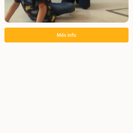
Més info