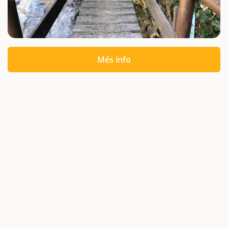
Més info