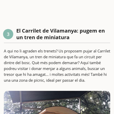
El Carrilet de Vilamanya: pugem en
3
un tren de miniatura
A qui no li agraden els trenets? Us proposem pujar al Carrilet
de Vilamanya, un tren de miniatura que fa un circuit per
dintre del bosc. Què més podem demanar? Aquí també
podreu visitar i donar menjar a alguns animals, buscar un
tresor que hi ha amagat... i moltes activitats més! També hi
una una zona de pícnic, ideal per passar el dia.