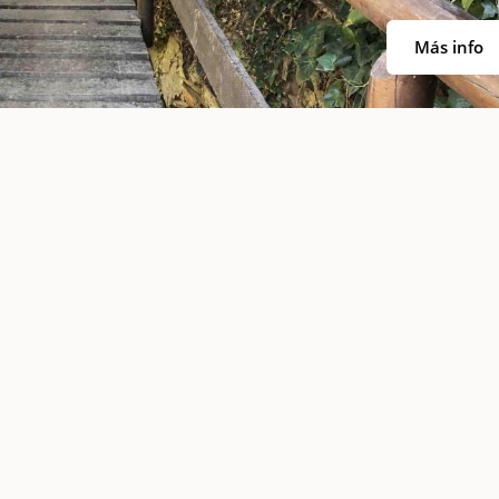
Más info