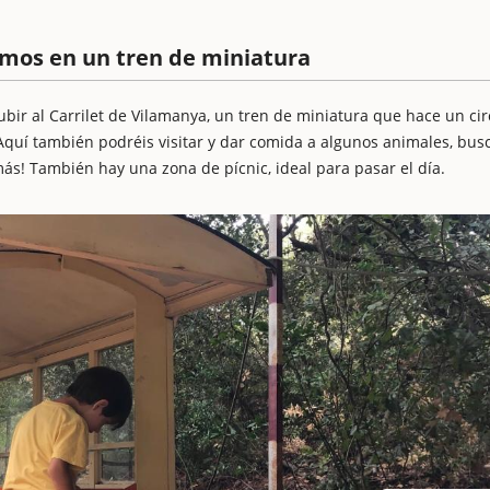
bimos en un tren de miniatura
bir al Carrilet de Vilamanya, un tren de miniatura que hace un cir
uí también podréis visitar y dar comida a algunos animales, bus
ás! También hay una zona de pícnic, ideal para pasar el día.