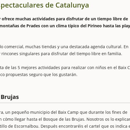
spectaculares de Catalunya
 ofrece muchas actividades para disfrutar de un tiempo libre de
s montañas de Prades con un clima típico del Pirineo hasta las pla
ido comercial, muchas tiendas y una destacada agenda cultural. En 
ncones singulares para disfrutar del tiempo libre en familia.
de las 5 mejores actividades para realizar con niños en el Baix 
co propuestas seguro que los gustarán.
 Brujas
era, un pequeño municipio del Baix Camp que durante los fines de
 cómo llegar hasta el Bosque de las Brujas. Nosotros os lo explic
tillo de Escornalbou. Después encontraréis el cartel que os indica 