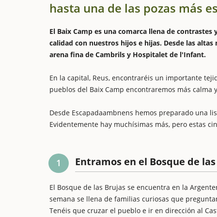
hasta una de las pozas más e
El Baix Camp es una comarca llena de contrastes y
calidad con nuestros hijos e hijas. Desde las alta
arena fina de Cambrils y Hospitalet de l'Infant.
En la capital, Reus, encontraréis un importante tej
pueblos del Baix Camp encontraremos más calma y ri
Desde Escapadaambnens hemos preparado una lista 
Evidentemente hay muchísimas más, pero estas cin
Entramos en el Bosque de las
1
El Bosque de las Brujas se encuentra en la Argent
semana se llena de familias curiosas que preguntan
Tenéis que cruzar el pueblo e ir en dirección al Cas