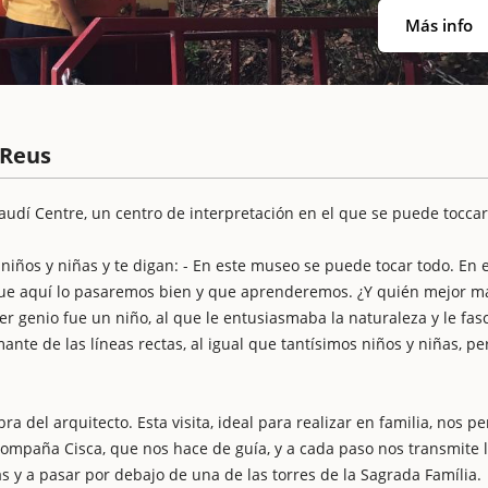
Más info
 Reus
audí Centre, un centro de interpretación en el que se puede toccar
ños y niñas y te digan: - En este museo se puede tocar todo. En 
ue aquí lo pasaremos bien y que aprenderemos. ¿Y quién mejor m
r genio fue un niño, al que le entusiasmaba la naturaleza y le fas
ante de las líneas rectas, al igual que tantísimos niños y niñas, pe
ra del arquitecto. Esta visita, ideal para realizar en familia, nos p
acompaña Cisca, que nos hace de guía, y a cada paso nos transmite 
s y a pasar por debajo de una de las torres de la Sagrada Família.