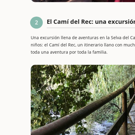
El Camí del Rec: una excursió
2
Una excursión llena de aventuras en la Selva del C
niños: el Camí del Rec, un itinerario llano con m
toda una aventura por toda la familia.