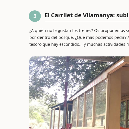
El Carrilet de Vilamanya: su
3
¿A quién no le gustan los trenes? Os proponemos su
por dentro del bosque. ¿Qué más podemos pedir? Aq
tesoro que hay escondido... y muchas actividades m