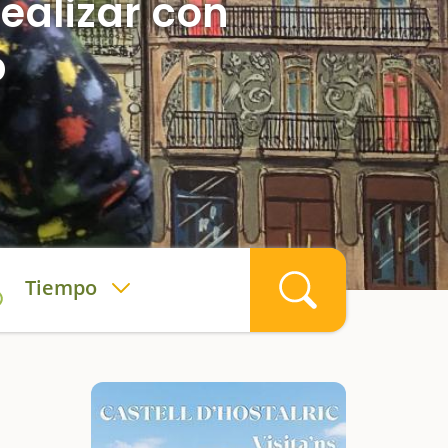
ealizar con
p
Tiempo