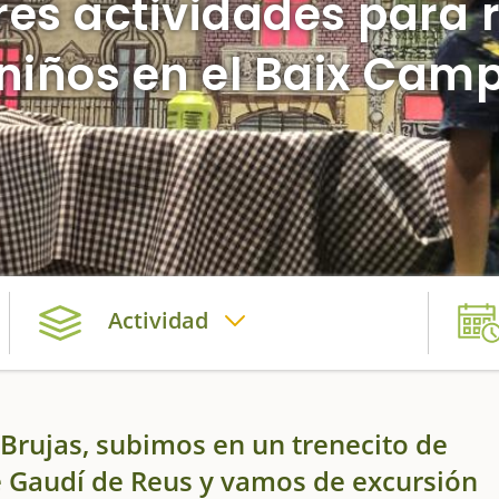
res actividades para r
niños en el Baix Cam
Actividad
Brujas, subimos en un trenecito de
e Gaudí de Reus y vamos de excursión