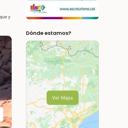
sque y
Dónde estamos?
Ver Mapa