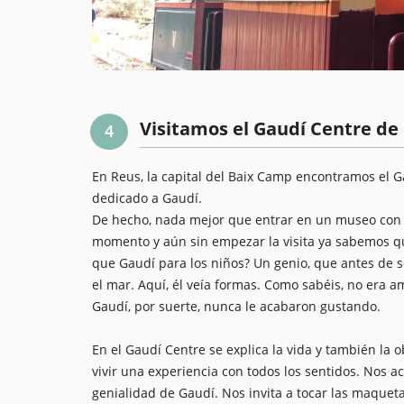
Visitamos el Gaudí Centre de
4
En Reus, la capital del Baix Camp encontramos el G
dedicado a Gaudí.
De hecho, nada mejor que entrar en un museo con ni
momento y aún sin empezar la visita ya sabemos q
que Gaudí para los niños? Un genio, que antes de se
el mar. Aquí, él veía formas. Como sabéis, no era am
Gaudí, por suerte, nunca le acabaron gustando.
En el Gaudí Centre se explica la vida y también la ob
vivir una experiencia con todos los sentidos. Nos 
genialidad de Gaudí. Nos invita a tocar las maqueta