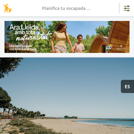
Planifica tu escapada ...
ES