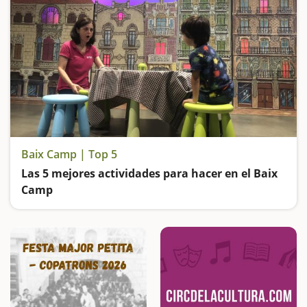
Baix Camp | Top 5
Las 5 mejores actividades para hacer en el Baix
Camp
Entramos en el Bosque de las Brujas, subimos en un trenecito de miniatura, visitamos el Centre Gaudí de Reus y vamos de excursión hasta una de las pozas más espectaculares de Catalunya