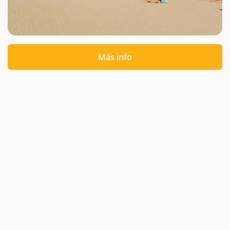
Más info