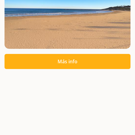
Más info