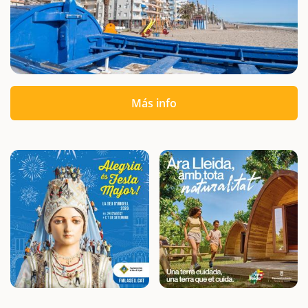
Más info