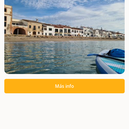
Más info