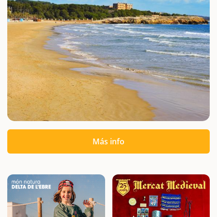
Más info