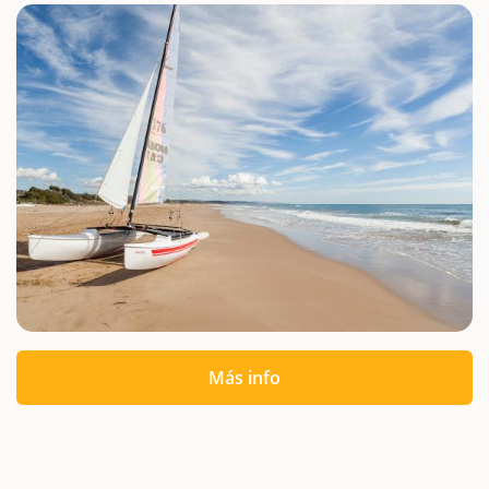
Más info