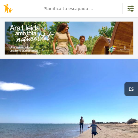
Planifica tu escapada ...
ES