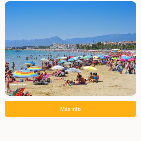
Más info