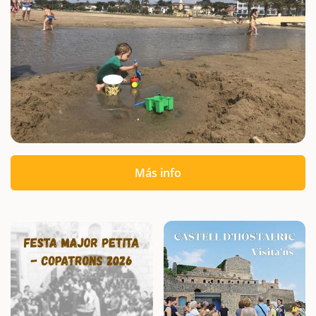
Más info