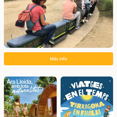
Más info