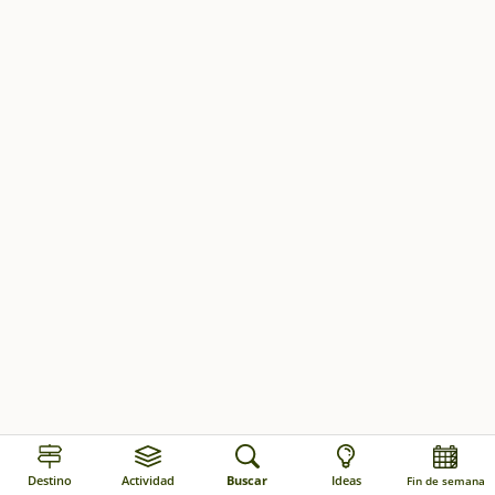
Destino
Actividad
Buscar
Ideas
Fin de semana