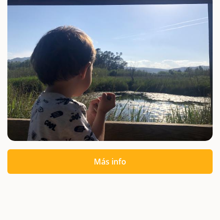
Más info