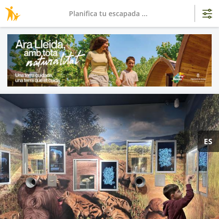
Planifica tu escapada ...
ES