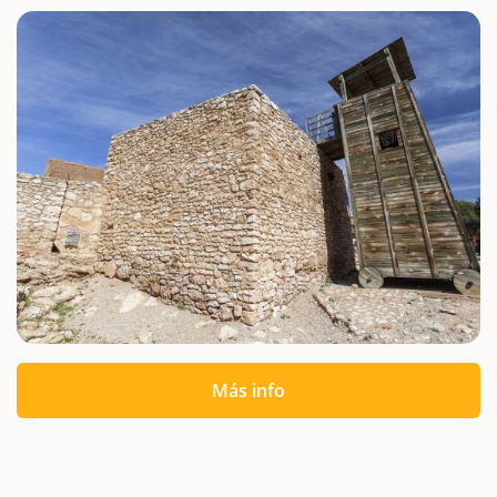
Más info