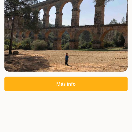
Más info