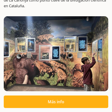
en Cataluña.
Más info