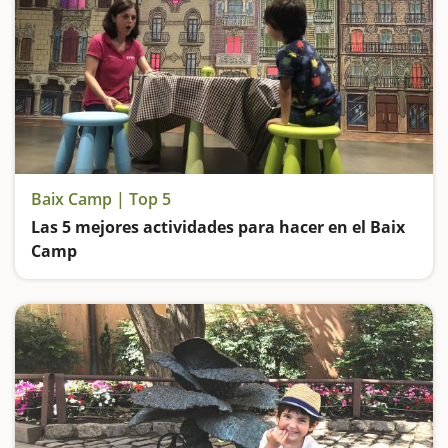
Baix Camp | Top 5
Las 5 mejores actividades para hacer en el Baix
Camp
Entramos en el Bosque de las Brujas, subimos en un trenecito de miniatura, visitamos el Centre Gaudí de Reus y vamos de excursión hasta una de las pozas más espectaculares de Catalunya