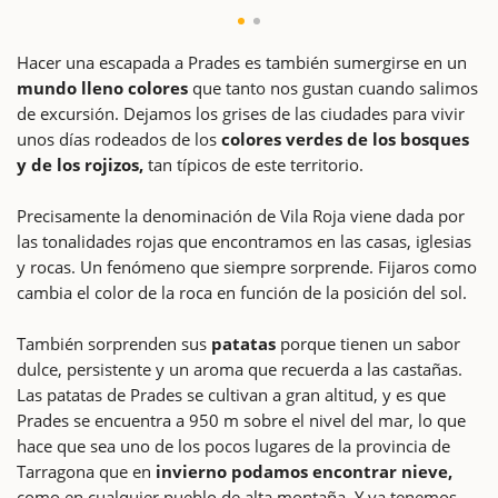
Hacer una escapada a Prades es también sumergirse en un
mundo lleno colores
que tanto nos gustan cuando salimos
de excursión. Dejamos los grises de las ciudades para vivir
unos días rodeados de los
colores verdes de los bosques
y de los rojizos,
tan típicos de este territorio.
Precisamente la denominación de Vila Roja viene dada por
las tonalidades rojas que encontramos en las casas, iglesias
y rocas. Un fenómeno que siempre sorprende. Fijaros como
cambia el color de la roca en función de la posición del sol.
También sorprenden sus
patatas
porque tienen un sabor
dulce, persistente y un aroma que recuerda a las castañas.
Las patatas de Prades se cultivan a gran altitud, y es que
Prades se encuentra a 950 m sobre el nivel del mar, lo que
hace que sea uno de los pocos lugares de la provincia de
Tarragona que en
invierno podamos encontrar nieve,
como en cualquier pueblo de alta montaña. Y ya tenemos