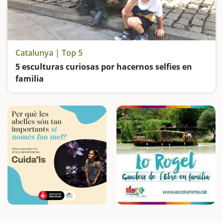
Catalunya | Top 5
5 esculturas curiosas por hacernos selfies en
familia
Visitamos a Màzinger Z, a Patufet, Lo Padrí de Montsonís, el Parque de las esculturas gigantes y el Parque Mágico de Almenar