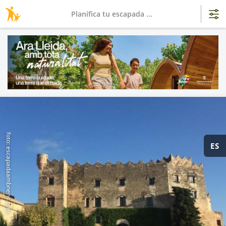
Planifica tu escapada ...
foto: escapadaambnens.com
ES