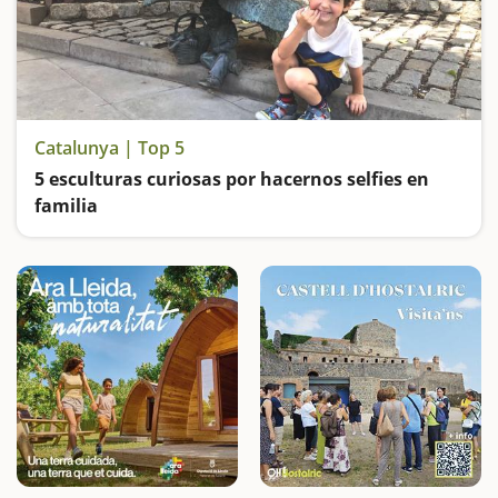
Catalunya | Top 5
5 esculturas curiosas por hacernos selfies en
familia
Visitamos a Màzinger Z, a Patufet, Lo Padrí de Montsonís, el Parque de las esculturas gigantes y el Parque Mágico de Almenar