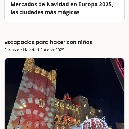
Mercados de Navidad en Europa 2025,
las ciudades más mágicas
Las ciudades europeas se transforman en auténticos
escenarios de cuento. Los mercados navideños no
sólo son espacios para comprar regalos o degustar
Escapadas para hacer con niños
comida tradicional, sino que se han convertido en
experiencias únicas. A continuación,…
Ferias de Navidad Europa 2025