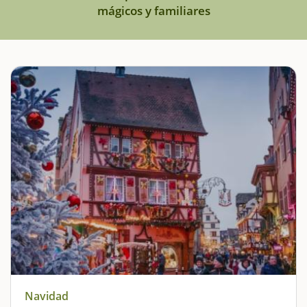
mágicos y familiares
Navidad