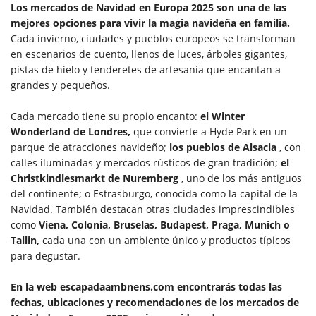
Los mercados de Navidad en Europa 2025 son una de las
mejores opciones para vivir la magia navideña en familia.
Cada invierno, ciudades y pueblos europeos se transforman
en escenarios de cuento, llenos de luces, árboles gigantes,
pistas de hielo y tenderetes de artesanía que encantan a
grandes y pequeños.
Cada mercado tiene su propio encanto:
el Winter
Wonderland de Londres,
que convierte a Hyde Park en un
parque de atracciones navideño;
los pueblos de Alsacia
, con
calles iluminadas y mercados rústicos de gran tradición;
el
Christkindlesmarkt de Nuremberg
, uno de los más antiguos
del continente; o Estrasburgo, conocida como la capital de la
Navidad. También destacan otras ciudades imprescindibles
como
Viena, Colonia, Bruselas, Budapest, Praga, Munich o
Tallin,
cada una con un ambiente único y productos típicos
para degustar.
En la web escapadaambnens.com encontrarás todas las
fechas, ubicaciones y recomendaciones de los mercados de