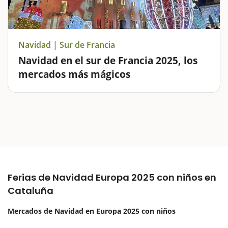
Navidad | Sur de Francia
Navidad en el sur de Francia 2025, los
mercados más mágicos
¿Buscas una escapada navideña para este 2025?El sur
de Francia es un destino ideal para vivir la magia de la
Navidad en familia, con mercados, norias gigantes,
espectáculos de luz...A tan sólo unas horas de
Catalunya, encontrará…
Ferias de Navidad Europa 2025 con niños en
Cataluña
Mercados de Navidad en Europa 2025 con niños