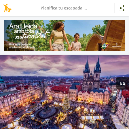
Planifica tu escapada ...
ES