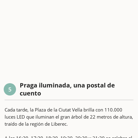
Praga iluminada, una postal de
5
cuento
Cada tarde, la Plaza de la Ciutat Vella brilla con 110.000
luces LED que iluminan el gran árbol de 22 metros de altura,
traído de la región de Liberec.
A las 16:30, 17:30, 18:30, 19:30, 20:30 y 21:30 se celebra el