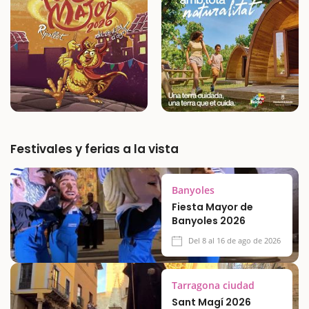
Festivales y ferias a la vista
Banyoles
Fiesta Mayor de
Banyoles 2026
Del 8 al 16 de ago de 2026
Tarragona ciudad
Sant Magí 2026