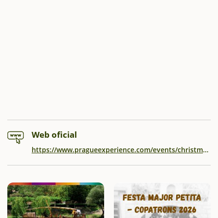
Web oficial
https://www.pragueexperience.com/events/christmas-markets.asp