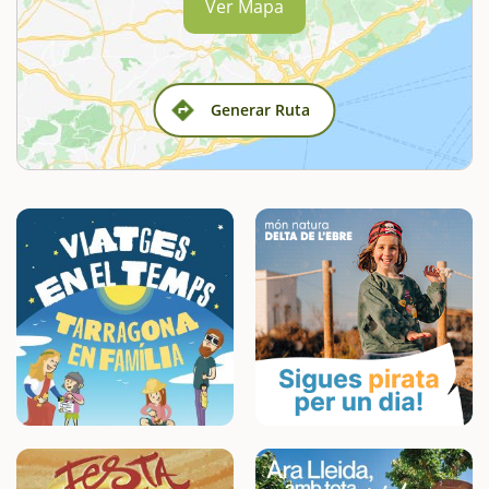
Ver Mapa
Generar Ruta