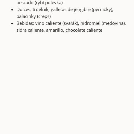
pescado (rybí polévka)
Dulces: trdelník, galletas de jengibre (perníčky),
palacinky (creps)
Bebidas: vino caliente (svařák), hidromiel (medovina),
sidra caliente, amarillo, chocolate caliente