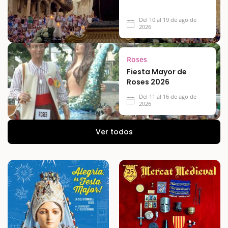
Del 10 al 19 de ago de
2026
Roses
Fiesta Mayor de
Roses 2026
Del 11 al 16 de ago de
2026
Ver todos