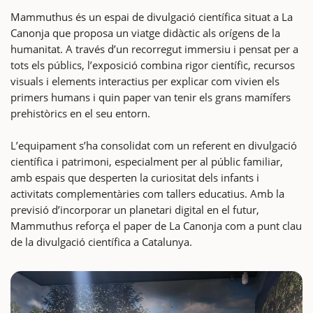
Mammuthus és un espai de divulgació científica situat a La
Canonja que proposa un viatge didàctic als orígens de la
humanitat. A través d’un recorregut immersiu i pensat per a
tots els públics, l’exposició combina rigor científic, recursos
visuals i elements interactius per explicar com vivien els
primers humans i quin paper van tenir els grans mamífers
prehistòrics en el seu entorn.
L’equipament s’ha consolidat com un referent en divulgació
científica i patrimoni, especialment per al públic familiar,
amb espais que desperten la curiositat dels infants i
activitats complementàries com tallers educatius. Amb la
previsió d’incorporar un planetari digital en el futur,
Mammuthus reforça el paper de La Canonja com a punt clau
de la divulgació científica a Catalunya.