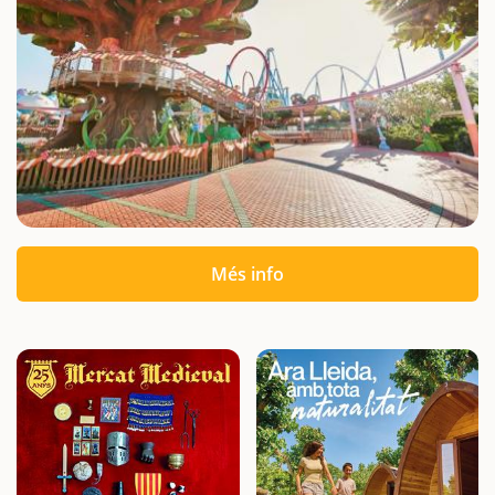
Més info