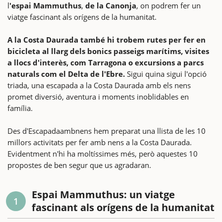
l
'espai Mammuthus
,
de la Canonja
, on podrem fer un
viatge fascinant als orígens de la humanitat.
A la Costa Daurada també hi trobem rutes per fer en
bicicleta al llarg dels bonics passeigs marítims, visites
a llocs d'interès, com Tarragona o excursions a parcs
naturals com el Delta de l'Ebre.
Sigui quina sigui l'opció
triada, una escapada a la Costa Daurada amb els nens
promet diversió, aventura i moments inoblidables en
família.
Des d'Escapadaambnens hem preparat una llista de les 10
millors activitats per fer amb nens a la Costa Daurada.
Evidentment n'hi ha moltíssimes més, però aquestes 10
propostes de ben segur que us agradaran.
Espai Mammuthus: un viatge
1
fascinant als orígens de la humanitat