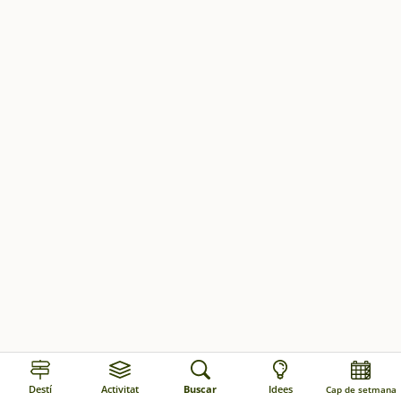
Destí
Activitat
Buscar
Idees
Cap de setmana