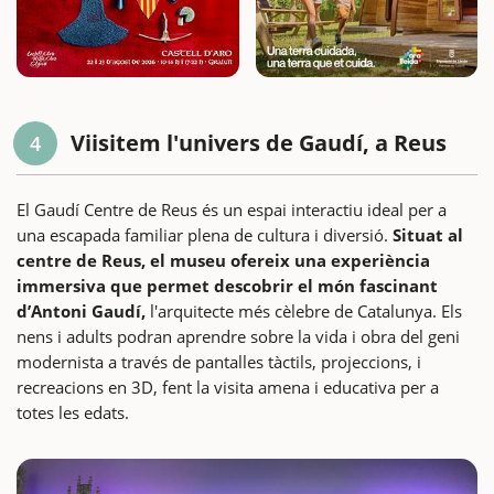
Viisitem l'univers de Gaudí, a Reus
4
El Gaudí Centre de Reus és un espai interactiu ideal per a
una escapada familiar plena de cultura i diversió.
Situat al
centre de Reus, el museu ofereix una experiència
immersiva que permet descobrir el món fascinant
d’Antoni Gaudí,
l'arquitecte més cèlebre de Catalunya. Els
nens i adults podran aprendre sobre la vida i obra del geni
modernista a través de pantalles tàctils, projeccions, i
recreacions en 3D, fent la visita amena i educativa per a
totes les edats.