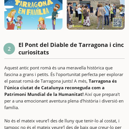
El Pont del Diable de Tarragona i cinc
2
curiositats
Aquest antic pont romà és una meravella històrica que
fascina a grans i petits. És l'oportunitat perfecta per explorar
el passat romà de Tarragona junts! A més,
Tarragona és
l'única ciutat de Catalunya reconeguda com a
Patrimoni Mundial de la Humanitat!
Així que prepara't
per a una emocionant aventura plena d'història i diversió en
família.
No és el mateix veure'l des de lluny que tenir-lo al costat, i
tampoc no és el mateix veure'l des de baix que creur-lo per