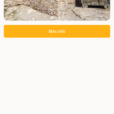
Més info