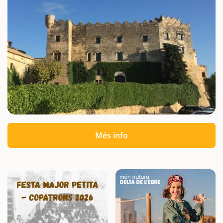
Més info