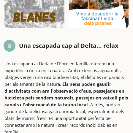
Una escapada cap al Delta... relax
8
Una escapada al Delta de l'Ebre en família ofereix una
experiència única en la natura. Amb extensos aiguamolls,
platges verge i una rica biodiversitat, el delta és un paradís
per als amants de la natura.
Els nens poden gaudir
d'activitats com ara l'observació d'aus, passejades en
bicicleta pels senders naturals, passejos en vaixell pels
canals i l'observació de la fauna local
. A més, podran
gaudir de la deliciosa gastronomia local, especialment dels
plats de marisc fresc. És una oportunitat perfecta per
connectar amb la natura i crear records inoblidables en
família.