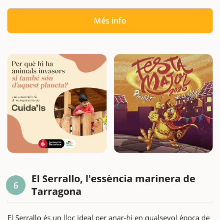
Més info
El Serrallo, l'essència marinera de
6
Tarragona
El Serrallo és un lloc ideal per anar-hi en qualsevol época de