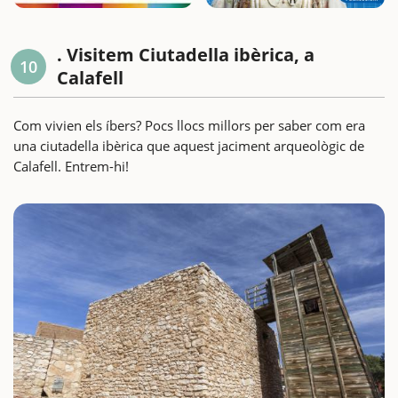
. Visitem Ciutadella ibèrica, a
10
Calafell
Com vivien els íbers? Pocs llocs millors per saber com era
una ciutadella ibèrica que aquest jaciment arqueològic de
Calafell. Entrem-hi!