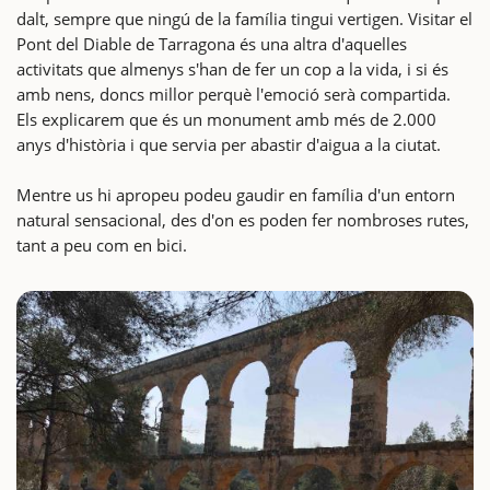
dalt, sempre que ningú de la família tingui vertigen. Visitar el
Pont del Diable de Tarragona és una altra d'aquelles
activitats que almenys s'han de fer un cop a la vida, i si és
amb nens, doncs millor perquè l'emoció serà compartida.
Els explicarem que és un monument amb més de 2.000
anys d'història i que servia per abastir d'aigua a la ciutat.
Mentre us hi apropeu podeu gaudir en família d'un entorn
natural sensacional, des d'on es poden fer nombroses rutes,
tant a peu com en bici.