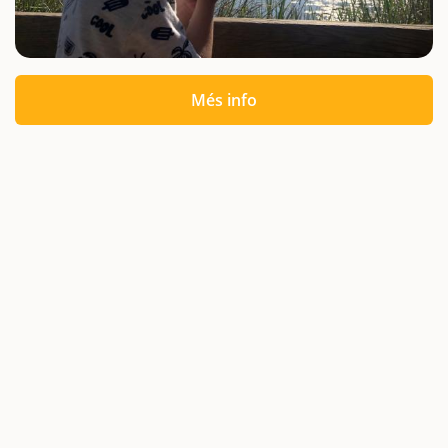
Més info