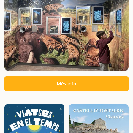
Més info