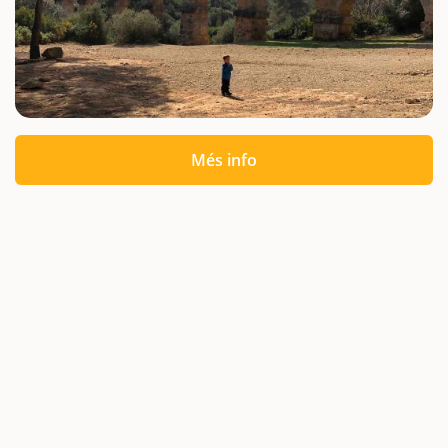
Més info