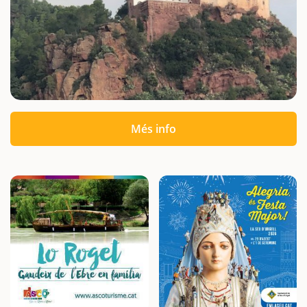
Més info