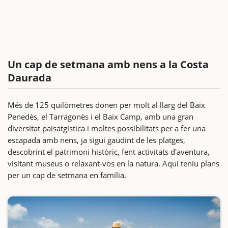
Un cap de setmana amb nens a la Costa
Daurada
Més de 125 quilòmetres donen per molt al llarg del Baix
Penedès, el Tarragonès i el Baix Camp, amb una gran
diversitat paisatgística i moltes possibilitats per a fer una
escapada amb nens, ja sigui gaudint de les platges,
descobrint el patrimoni històric, fent activitats d'aventura,
visitant museus o relaxant-vos en la natura. Aquí teniu plans
per un cap de setmana en família.