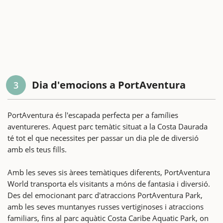
Dia d'emocions a PortAventura
3
PortAventura és l'escapada perfecta per a famílies
aventureres. Aquest parc temàtic situat a la Costa Daurada
té tot el que necessites per passar un dia ple de diversió
amb els teus fills.
Amb les seves sis àrees temàtiques diferents, PortAventura
World transporta els visitants a móns de fantasia i diversió.
Des del emocionant parc d'atraccions PortAventura Park,
amb les seves muntanyes russes vertiginoses i atraccions
familiars, fins al parc aquàtic Costa Caribe Aquatic Park, on