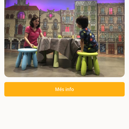
Més info