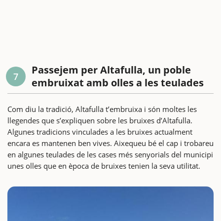
Passejem per Altafulla, un poble
7
embruixat amb olles a les teulades
Com diu la tradició, Altafulla t’embruixa i són moltes les
llegendes que s’expliquen sobre les bruixes d’Altafulla.
Algunes tradicions vinculades a les bruixes actualment
encara es mantenen ben vives. Aixequeu bé el cap i trobareu
en algunes teulades de les cases més senyorials del municipi
unes olles que en època de bruixes tenien la seva utilitat.