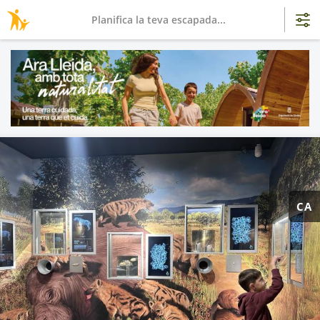
Planifica la teva escapada...
CA