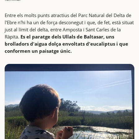
Entre els molts punts atractius del Parc Natural del Delta de
l'Ebre n'hi ha un de força desconegut i que, de fet, està situat
just al límit del delta, entre Amposta i Sant Carles de la
Ràpita.
Es el paratge dels Ullals de Baltasar, uns
brolladors d'aigua dolça envoltats d'eucaliptus i que
conformen un paisatge únic.