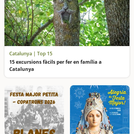
Catalunya | Top 15
15 excursions fàcils per fer en família a
Catalunya
Busquem les excursions més fàcils i sorprenents per fer en família