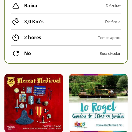
Baixa
Dificultat
3,0 Km's
Distància
2 hores
Temps aprox.
No
Ruta circular