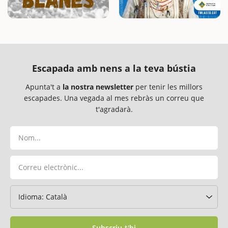
Escapada amb nens a la teva bústia
Apunta't a
la nostra newsletter
per tenir les millors
escapades. Una vegada al mes rebràs un correu que
t'agradarà.
Subscriu-t'hi