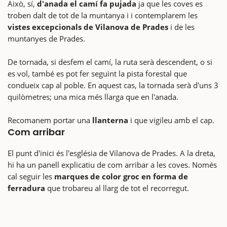
Això, sí,
d'anada el camí fa pujada
ja que les coves es
troben dalt de tot de la muntanya i i contemplarem les
vistes excepcionals de Vilanova de Prades
i de les
muntanyes de Prades.
De tornada, si desfem el camí, la ruta serà descendent, o si
es vol, també es pot fer seguint la pista forestal que
condueix cap al poble. En aquest cas, la tornada serà d'uns 3
quilòmetres; una mica més llarga que en l'anada.
Recomanem portar una
llanterna
i que vigileu amb el cap.
Com arribar
El punt d'inici és l'església de Vilanova de Prades. A la dreta,
hi ha un panell explicatiu de com arribar a les coves. Només
cal seguir les
marques de color groc en forma de
ferradura
que trobareu al llarg de tot el recorregut.