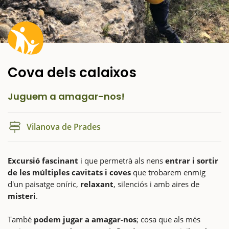
Cova dels calaixos
Juguem a amagar-nos!
Vilanova de Prades
Excursió fascinant
i que permetrà als nens
entrar i sortir
de les múltiples cavitats i coves
que trobarem enmig
d'un paisatge oníric,
relaxant
, silenciós i amb aires de
misteri
.
També
podem jugar a amagar-nos
; cosa que als més