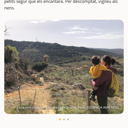
petits segur que els encantarà. Per descomptat, vigileu als
nens.
Cova dels calaixos, a Vilanova de Prades. Foto: ESCAPADA AMB NENS