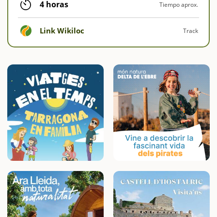
4 horas
Tiempo aprox.
Link Wikiloc
Track