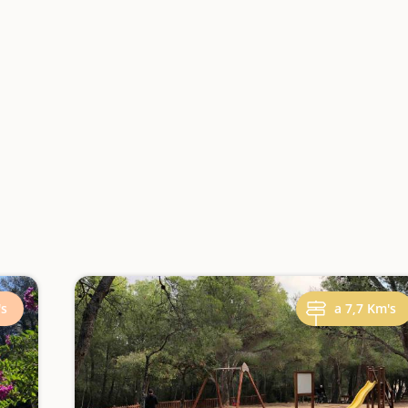
's
a 7,7 Km's