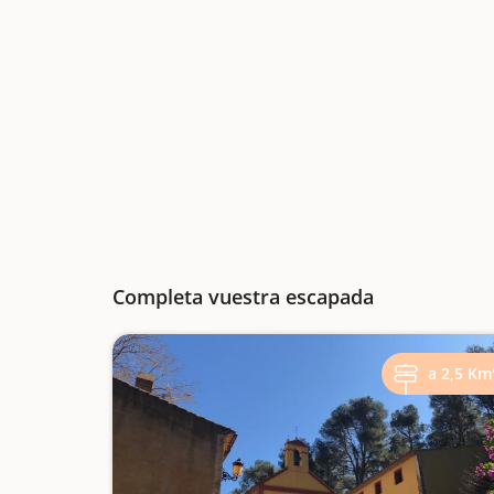
Completa vuestra escapada
a 2,5 Km