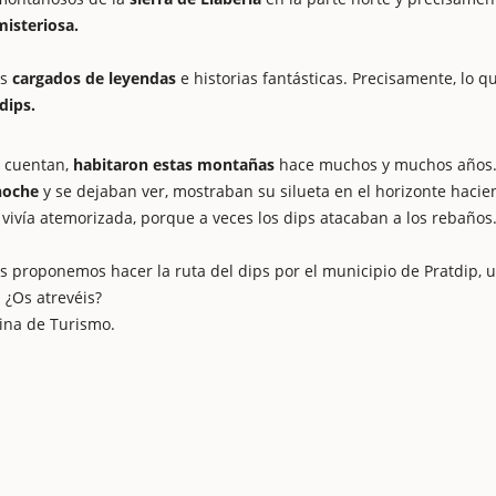
isteriosa.
ás
cargados de leyendas
e historias fantásticas. Precisamente, lo q
dips.
n cuentan,
habitaron estas montañas
hace muchos y muchos años.
 noche
y se dejaban ver, mostraban su silueta en el horizonte haci
o vivía atemorizada, porque a veces los dips atacaban a los rebaños
s proponemos hacer la ruta del dips por el municipio de Pratdip, 
 ¿Os atrevéis?
cina de Turismo.