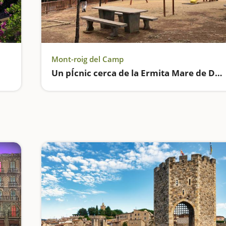
Mont-roig del Camp
Un pÍcnic cerca de la Ermita Mare de Déu de la Roca