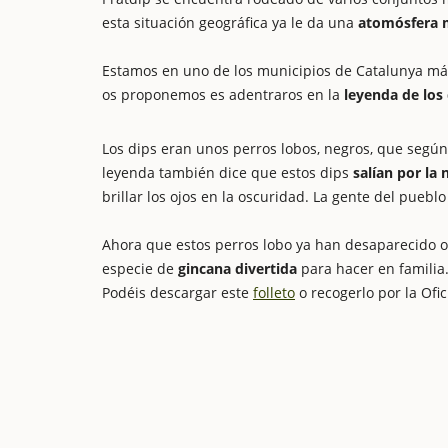
esta situación geográfica ya le da una
atomósfera m
Estamos en uno de los municipios de Catalunya m
os proponemos es adentraros en la
leyenda de los 
Los dips eran unos perros lobos, negros, que segú
leyenda también dice que estos dips
salían por la
brillar los ojos en la oscuridad. La gente del puebl
Ahora que estos perros lobo ya han desaparecido o
especie de
gincana divertida
para hacer en familia.
Podéis descargar este
folleto
o recogerlo por la Ofi