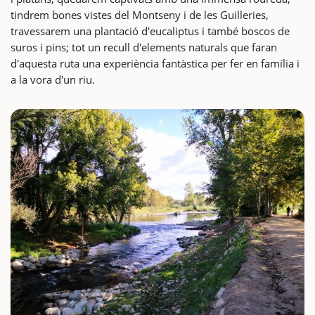
tindrem bones vistes del Montseny i de les Guilleries,
travessarem una plantació d'eucaliptus i també boscos de
suros i pins; tot un recull d'elements naturals que faran
d'aquesta ruta una experiència fantàstica per fer en família i
a la vora d'un riu.