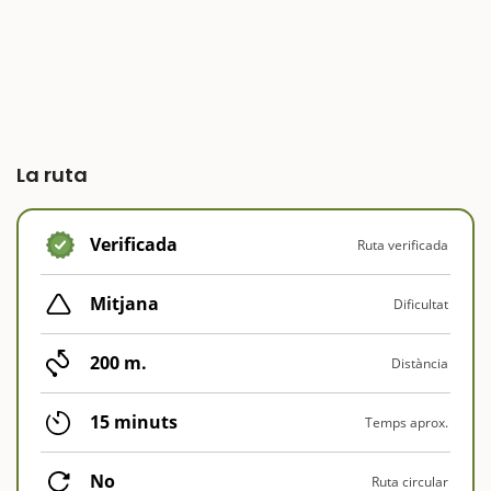
La ruta
Verificada
Ruta verificada
Mitjana
Dificultat
200 m.
Distància
15 minuts
Temps aprox.
No
Ruta circular