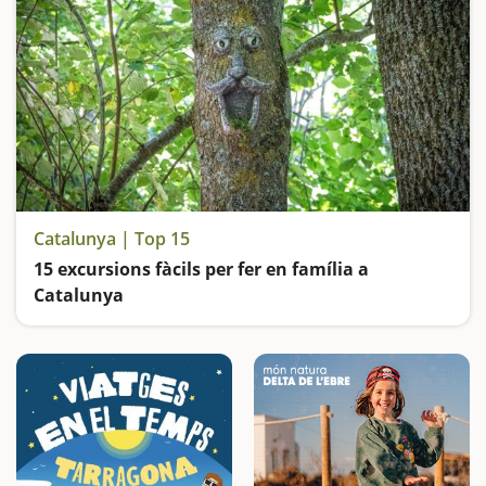
Catalunya | Top 15
15 excursions fàcils per fer en família a
Catalunya
Busquem les excursions més fàcils i sorprenents per fer en família