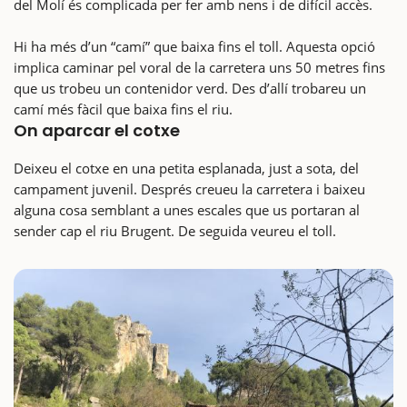
del Molí és complicada per fer amb nens i de difícil accès.
Hi ha més d’un “camí” que baixa fins el toll. Aquesta opció
implica caminar pel voral de la carretera uns 50 metres fins
que us trobeu un contenidor verd. Des d’allí trobareu un
camí més fàcil que baixa fins el riu.
On aparcar el cotxe
Deixeu el cotxe en una petita esplanada, just a sota, del
campament juvenil. Després creueu la carretera i baixeu
alguna cosa semblant a unes escales que us portaran al
sender cap el riu Brugent. De seguida veureu el toll.