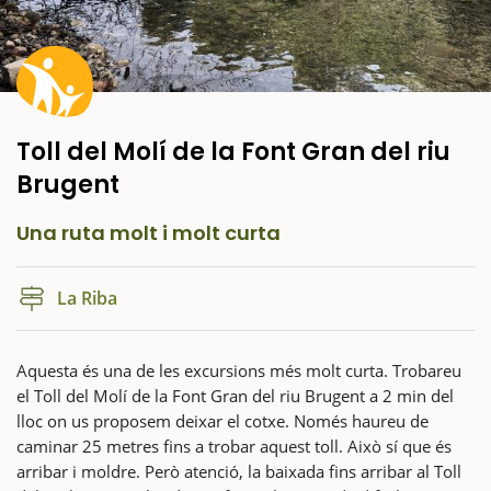
Toll del Molí de la Font Gran del riu
Brugent
Una ruta molt i molt curta
La Riba
Aquesta és una de les excursions més molt curta. Trobareu
el Toll del Molí de la Font Gran del riu Brugent a 2 min del
lloc on us proposem deixar el cotxe. Només haureu de
caminar 25 metres fins a trobar aquest toll. Això sí que és
arribar i moldre. Però atenció, la baixada fins arribar al Toll