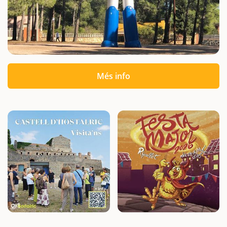
Més info