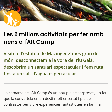
Les 5 millors activitats per fer amb
nens a l'Alt Camp
Visitem l'estàtua de Mazinger Z més gran del
món, desconnectem a la vora del riu Gaià,
descobrim un santuari espectacular i fem ruta
fins a un salt d'aigua espectacular
La comarca de l'Alt Camp és un pou ple de sorpreses; un fet
que la converteix en un destí molt encertat i ple de
contrastos per viure experiències fantàstiques en família.