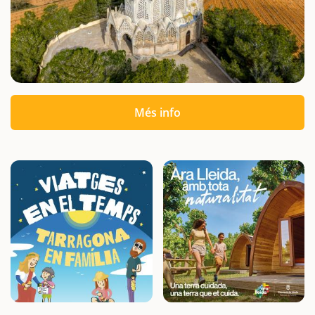
Més info