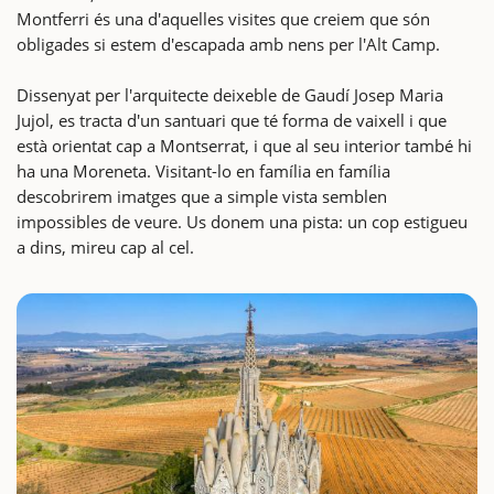
Montferri és una d'aquelles visites que creiem que són
obligades si estem d'escapada amb nens per l'Alt Camp.
Dissenyat per l'arquitecte deixeble de Gaudí Josep Maria
Jujol, es tracta d'un santuari que té forma de vaixell i que
està orientat cap a Montserrat, i que al seu interior també hi
ha una Moreneta. Visitant-lo en família en família
descobrirem imatges que a simple vista semblen
impossibles de veure. Us donem una pista: un cop estigueu
a dins, mireu cap al cel.