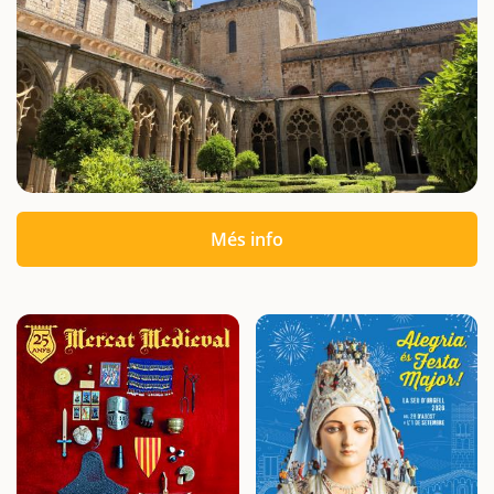
Més info