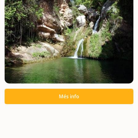
Més info