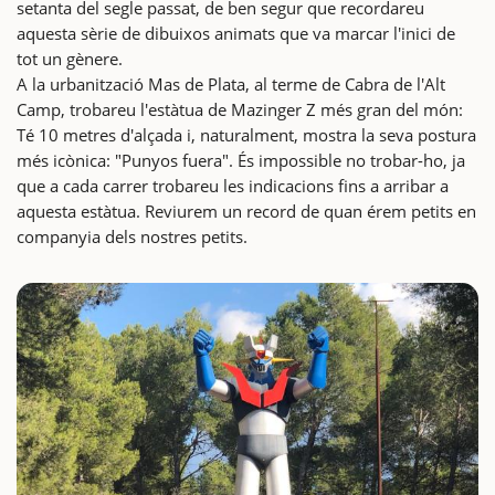
setanta del segle passat, de ben segur que recordareu
aquesta sèrie de dibuixos animats que va marcar l'inici de
tot un gènere.
A la urbanització Mas de Plata, al terme de Cabra de l'Alt
Camp, trobareu l'estàtua de Mazinger Z més gran del món:
Té 10 metres d'alçada i, naturalment, mostra la seva postura
més icònica: "Punyos fuera". És impossible no trobar-ho, ja
que a cada carrer trobareu les indicacions fins a arribar a
aquesta estàtua. Reviurem un record de quan érem petits en
companyia dels nostres petits.