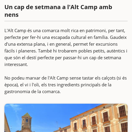
Un cap de setmana a l'Alt Camp amb
nens
L'Alt Camp és una comarca molt rica en patrimoni, per tant,
perfecte per fer-hi una escapada cultural en família. Gaudeix
d'una extensa plana, i en general, permet fer excursions
fàcils i planeres. També hi trobarem pobles petits, autèntics i
que són el destí perfecte per passar-hi un cap de setmana
interessant.
No podeu marxar de l'Alt Camp sense tastar els calçots (si és
època), el vi i l'oli, els tres ingredients principals de la
gastronomia de la comarca.