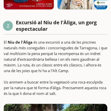
Excursió al Niu de l'Àliga, un gorg
2
espectacular
El
Niu de l'Àliga
és una excursió a una de les piscines
naturals més conegudes i concorregudes de Tarragona, i que
val moltíssim la pena perquè la recompensa és un indret
natural d'extraordinària bellesa i on els nens gaudiran al
màxim. La ruta, és un clàssic entre els clàssics, i alhora és
una de les joies que hi ha a l'Alt Camp.
Us animem a buscar entre la vegetació una roca esculpida
per la natura que té forma d'àliga. Precisament aquesta roca
és la que li dona el nom al salt.