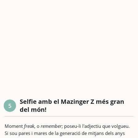
Selfie amb el Mazinger Z més gran
5
del món!
Moment
freak
, o
remember
; poseu-li l'adjectiu que volgueu.
Si sou pares i mares de la generació de mitjans dels anys