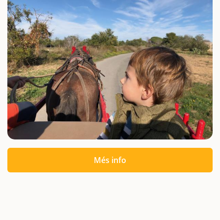
Més info