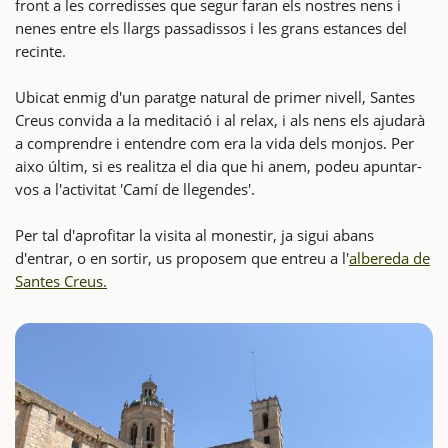
front a les corredisses que segur faran els nostres nens i
nenes entre els llargs passadissos i les grans estances del
recinte.
Ubicat enmig d'un paratge natural de primer nivell, Santes
Creus convida a la meditació i al relax, i als nens els ajudarà
a comprendre i entendre com era la vida dels monjos. Per
aixo últim, si es realitza el dia que hi anem, podeu apuntar-
vos a l'activitat 'Camí de llegendes'.
Per tal d'aprofitar la visita al monestir, ja sigui abans
d'entrar, o en sortir, us proposem que entreu a l'
albereda de
Santes Creus.