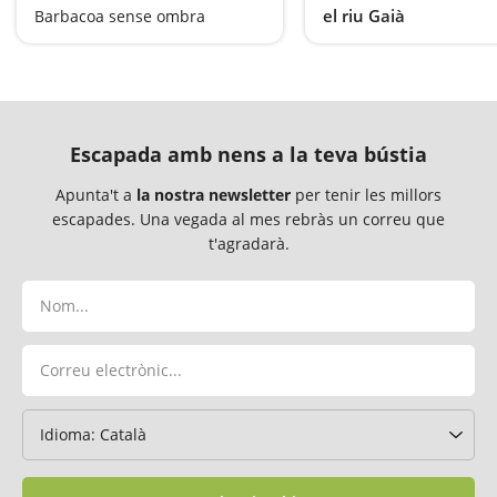
el riu Gaià
Barbacoa sense ombra
Una excursió plena d'a
Escapada amb nens a la teva bústia
Apunta't a
la nostra newsletter
per tenir les millors
escapades. Una vegada al mes rebràs un correu que
t'agradarà.