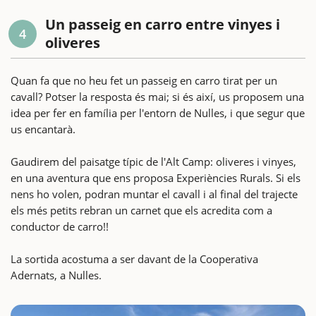
Un passeig en carro entre vinyes i
4
oliveres
Quan fa que no heu fet un passeig en carro tirat per un
cavall? Potser la resposta és mai; si és així, us proposem una
idea per fer en família per l'entorn de Nulles, i que segur que
us encantarà.
Gaudirem del paisatge típic de l'Alt Camp: oliveres i vinyes,
en una aventura que ens proposa Experiències Rurals. Si els
nens ho volen, podran muntar el cavall i al final del trajecte
els més petits rebran un carnet que els acredita com a
conductor de carro!!
La sortida acostuma a ser davant de la Cooperativa
Adernats, a Nulles.