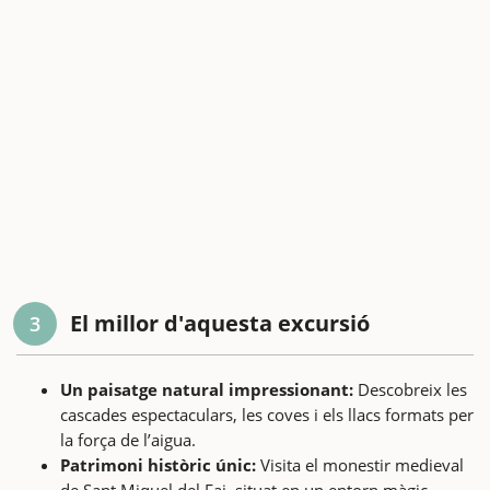
El millor d'aquesta excursió
3
Un paisatge natural impressionant:
Descobreix les
cascades espectaculars, les coves i els llacs formats per
la força de l’aigua.
Patrimoni històric únic:
Visita el monestir medieval
de Sant Miquel del Fai, situat en un entorn màgic.