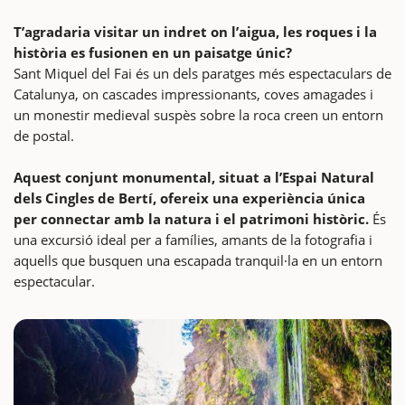
T’agradaria visitar un indret on l’aigua, les roques i la
història es fusionen en un paisatge únic?
Sant Miquel del Fai és un dels paratges més espectaculars de
Catalunya, on cascades impressionants, coves amagades i
un monestir medieval suspès sobre la roca creen un entorn
de postal.
Aquest conjunt monumental, situat a l’Espai Natural
dels Cingles de Bertí, ofereix una experiència única
per connectar amb la natura i el patrimoni històric.
És
una excursió ideal per a famílies, amants de la fotografia i
aquells que busquen una escapada tranquil·la en un entorn
espectacular.