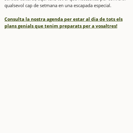
qualsevol cap de setmana en una escapada especial.
Consulta la nostra agenda per estar al dia de tots els
plans genials que tenim preparats per a vosaltres!