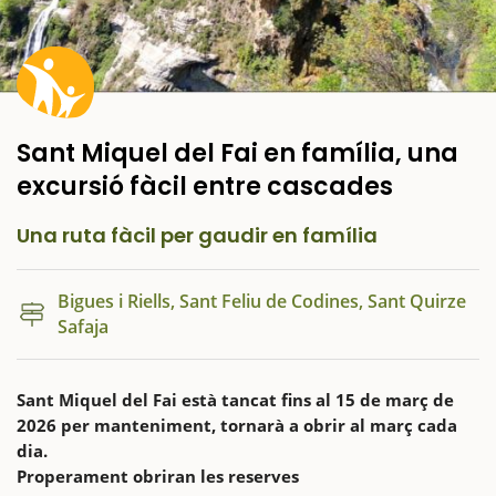
Sant Miquel del Fai en família, una
excursió fàcil entre cascades
Una ruta fàcil per gaudir en família
Bigues i Riells, Sant Feliu de Codines, Sant Quirze
Safaja
Sant Miquel del Fai està tancat fins al 15 de març de
2026 per manteniment, tornarà a obrir al març cada
dia.
Properament obriran les reserves