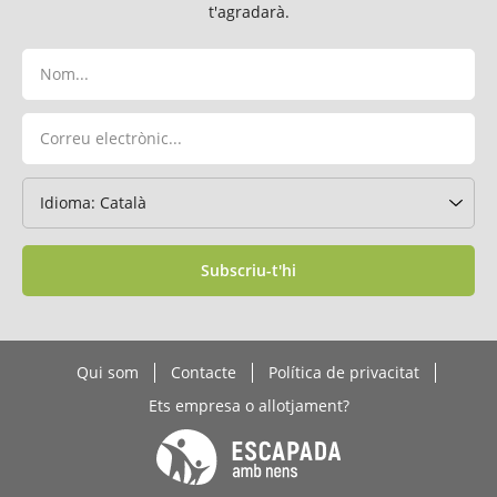
t'agradarà.
Subscriu-t'hi
Qui som
Contacte
Política de privacitat
Ets empresa o allotjament?