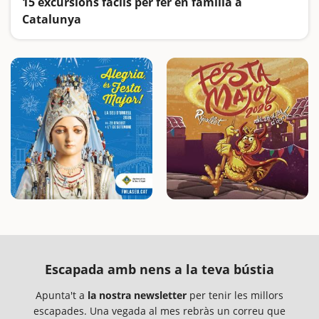
15 excursions fàcils per fer en família a
Catalunya
Busquem les excursions més fàcils i sorprenents per fer en família
Escapada amb nens a la teva bústia
Apunta't a
la nostra newsletter
per tenir les millors
escapades. Una vegada al mes rebràs un correu que