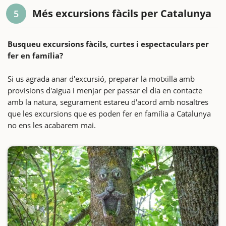
Més excursions fàcils per Catalunya
5
Busqueu excursions fàcils, curtes i espectaculars per
fer en família?
Si us agrada anar d'excursió, preparar la motxilla amb
provisions d'aigua i menjar per passar el dia en contacte
amb la natura, segurament estareu d'acord amb nosaltres
que les excursions que es poden fer en família a Catalunya
no ens les acabarem mai.