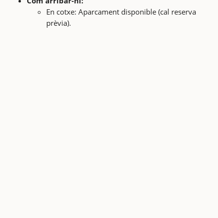
Com arribar-hi:
En cotxe: Aparcament disponible (cal reserva
prèvia).