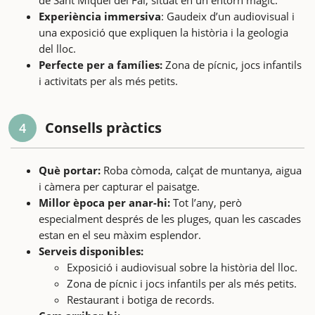
Experiència immersiva
: Gaudeix d’un audiovisual i
una exposició que expliquen la història i la geologia
del lloc.
Perfecte per a famílies:
Zona de pícnic, jocs infantils
i activitats per als més petits.
Consells pràctics
4
Què portar:
Roba còmoda, calçat de muntanya, aigua
i càmera per capturar el paisatge.
Millor època per anar-hi:
Tot l’any, però
especialment després de les pluges, quan les cascades
estan en el seu màxim esplendor.
Serveis disponibles:
Exposició i audiovisual sobre la història del lloc.
Zona de pícnic i jocs infantils per als més petits.
Restaurant i botiga de records.