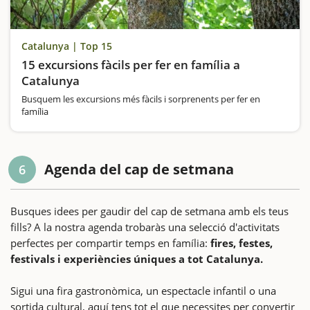
Catalunya | Top 15
15 excursions fàcils per fer en família a
Catalunya
Busquem les excursions més fàcils i sorprenents per fer en
família
Agenda del cap de setmana
6
Busques idees per gaudir del cap de setmana amb els teus
fills? A la nostra agenda trobaràs una selecció d'activitats
perfectes per compartir temps en família:
fires, festes,
festivals i experiències úniques a tot Catalunya.
Sigui una fira gastronòmica, un espectacle infantil o una
sortida cultural, aquí tens tot el que necessites per convertir