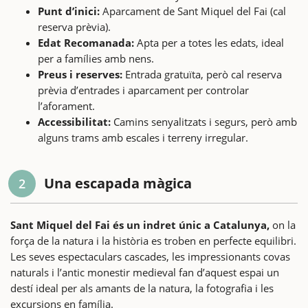
Punt d’inici:
Aparcament de Sant Miquel del Fai (cal
reserva prèvia).
Edat Recomanada:
Apta per a totes les edats, ideal
per a famílies amb nens.
Preus i reserves:
Entrada gratuïta, però cal reserva
prèvia d’entrades i aparcament per controlar
l’aforament.
Accessibilitat:
Camins senyalitzats i segurs, però amb
alguns trams amb escales i terreny irregular.
Una escapada màgica
2
Sant Miquel del Fai és un indret únic a Catalunya,
on la
força de la natura i la història es troben en perfecte equilibri.
Les seves espectaculars cascades, les impressionants covas
naturals i l’antic monestir medieval fan d’aquest espai un
destí ideal per als amants de la natura, la fotografia i les
excursions en família.