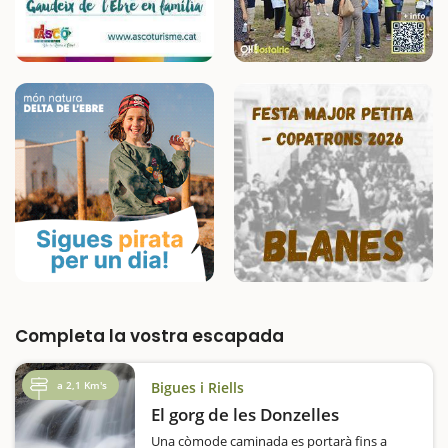
Completa la vostra escapada
a 2,1 Km's
Bigues i Riells
El gorg de les Donzelles
Una còmode caminada es portarà fins a