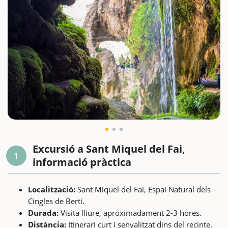
Excursió a Sant Miquel del Fai,
1
informació pràctica
Localització:
Sant Miquel del Fai, Espai Natural dels
Cingles de Bertí.
Durada:
Visita lliure, aproximadament 2-3 hores.
Distància:
Itinerari curt i senyalitzat dins del recinte.