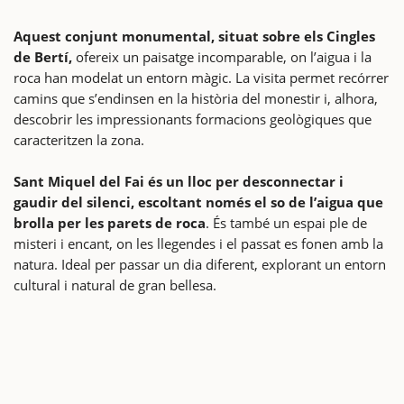
Aquest conjunt monumental, situat sobre els Cingles
de Bertí,
ofereix un paisatge incomparable, on l’aigua i la
roca han modelat un entorn màgic. La visita permet recórrer
camins que s’endinsen en la història del monestir i, alhora,
descobrir les impressionants formacions geològiques que
caracteritzen la zona.
Sant Miquel del Fai és un lloc per desconnectar i
gaudir del silenci, escoltant només el so de l’aigua que
brolla per les parets de roca
. És també un espai ple de
misteri i encant, on les llegendes i el passat es fonen amb la
natura. Ideal per passar un dia diferent, explorant un entorn
cultural i natural de gran bellesa.