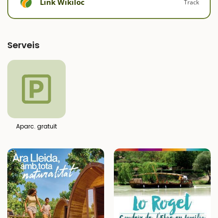
Link Wikiloc
Track
Serveis
Aparc. gratuït