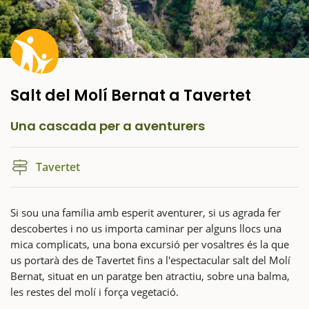
Salt del Molí Bernat a Tavertet
Una cascada per a aventurers
Tavertet
Si sou una família amb esperit aventurer, si us agrada fer
descobertes i no us importa caminar per alguns llocs una
mica complicats, una bona excursió per vosaltres és la que
us portarà des de Tavertet fins a l'espectacular salt del Molí
Bernat, situat en un paratge ben atractiu, sobre una balma,
les restes del molí i força vegetació.