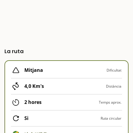
La ruta
Mitjana
Dificultat
4,0 Km's
Distància
2 hores
Temps aprox.
Si
Ruta circular