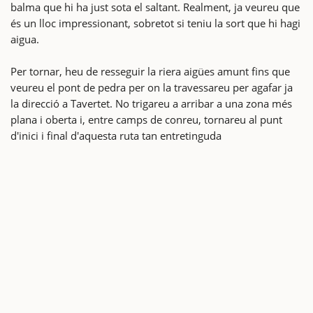
balma que hi ha just sota el saltant. Realment, ja veureu que
és un lloc impressionant, sobretot si teniu la sort que hi hagi
aigua.
Per tornar, heu de resseguir la riera aigües amunt fins que
veureu el pont de pedra per on la travessareu per agafar ja
la direcció a Tavertet. No trigareu a arribar a una zona més
plana i oberta i, entre camps de conreu, tornareu al punt
d'inici i final d'aquesta ruta tan entretinguda