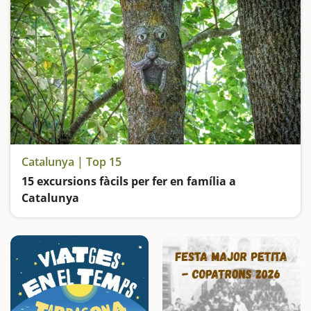
Catalunya | Top 15
15 excursions fàcils per fer en família a
Catalunya
Busquem les excursions més fàcils i sorprenents per fer en família