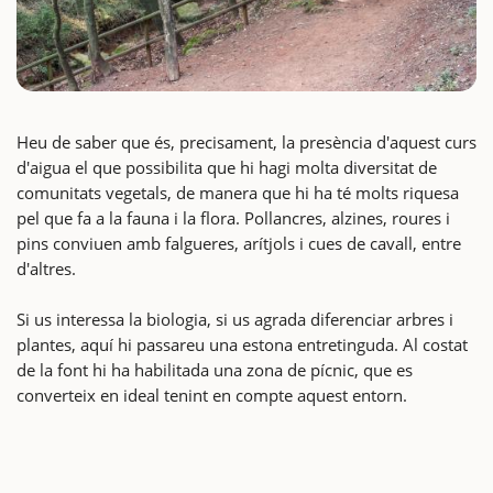
Heu de saber que és, precisament, la presència d'aquest curs
d'aigua el que possibilita que hi hagi molta diversitat de
comunitats vegetals, de manera que hi ha té molts riquesa
pel que fa a la fauna i la flora. Pollancres, alzines, roures i
pins conviuen amb falgueres, arítjols i cues de cavall, entre
d'altres.
Si us interessa la biologia, si us agrada diferenciar arbres i
plantes, aquí hi passareu una estona entretinguda. Al costat
de la font hi ha habilitada una zona de pícnic, que es
converteix en ideal tenint en compte aquest entorn.