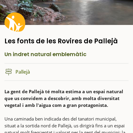
Les fonts de les Rovires de Pallejà
Un indret natural emblemàtic
Pallejà
La gent de Pallejà té molta estima a un espai natural
que us convidem a descobrir, amb molta diversitat
vegetal i amb l'aigua com a gran protagonista.
Una caminada ben indicada des del tanatori municipal,
situat a la sortida nord de Pallejà, us dirigirà fins a un espai
natural molt freqüentat i valorat per la gent del municipi: la