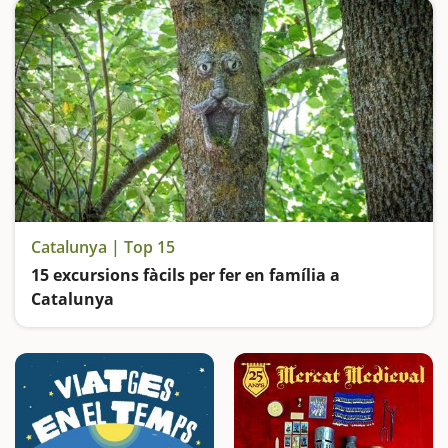
Catalunya | Top 15
15 excursions fàcils per fer en família a
Catalunya
Busquem les excursions més fàcils i sorprenents per fer en família