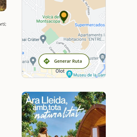
rtí;
Generar Ruta