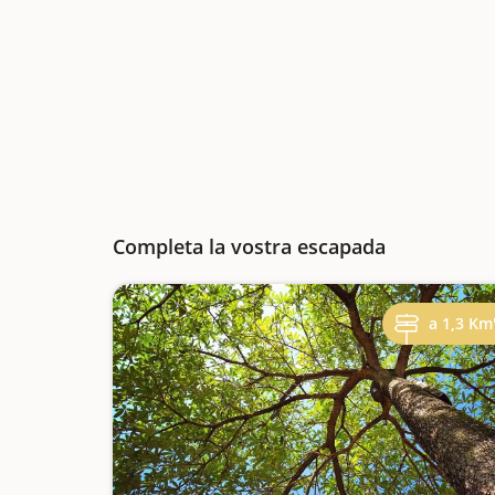
Completa la vostra escapada
a 1,3 Km