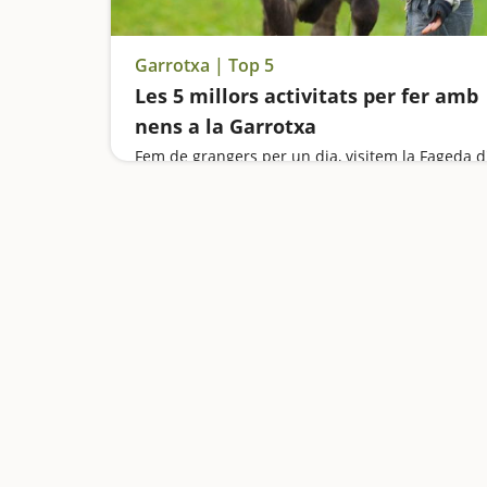
Garrotxa | Top 5
Les 5 millors activitats per fer amb
nens a la Garrotxa