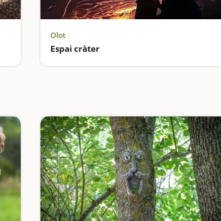
Olot
Espai cràter