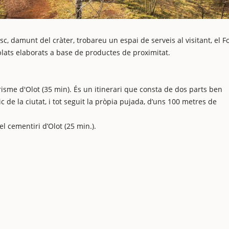
esc, damunt del cràter, trobareu un espai de serveis al visitant, el Fo
lats elaborats a base de productes de proximitat.
risme d'Olot (35 min). És un itinerari que consta de dos parts ben
 de la ciutat, i tot seguit la pròpia pujada, d’uns 100 metres de
l cementiri d’Olot (25 min.).