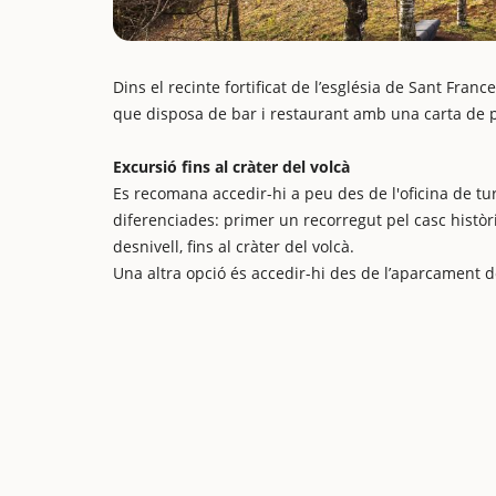
Dins el recinte fortificat de l’església de Sant Franc
que disposa de bar i restaurant amb una carta de p
Excursió fins al cràter del volcà
Es recomana accedir-hi a peu des de l'oficina de tu
diferenciades: primer un recorregut pel casc històric
desnivell, fins al cràter del volcà.
Una altra opció és accedir-hi des de l’aparcament de