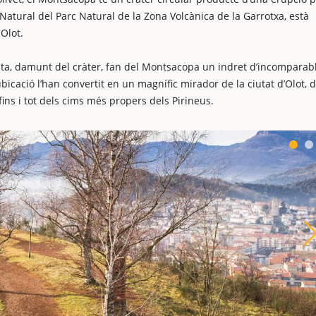
Natural del Parc Natural de la Zona Volcànica de la Garrotxa, està
'Olot.
aita, damunt del cràter, fan del Montsacopa un indret d’incomparab
ubicació l’han convertit en un magnífic mirador de la ciutat d’Olot, 
 fins i tot dels cims més propers dels Pirineus.