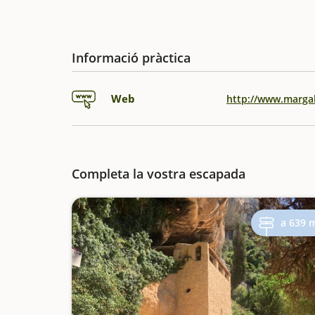
Informació pràctica
Web
http://www.margal
Completa la vostra escapada
a 639 