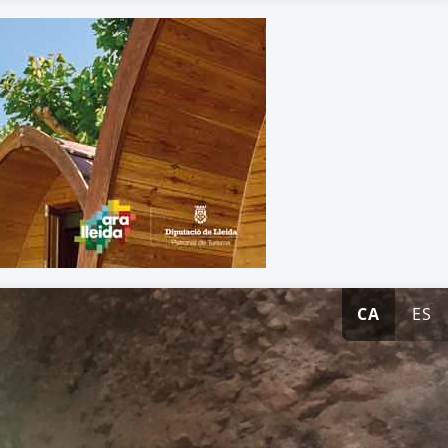
CA
ES