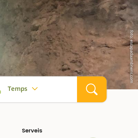
foto: escapadaambnens.com
Temps
Serveis