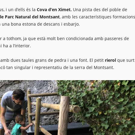
, i un d’ells és la
Cova d’en Ximet.
Una pista des del poble de
le Parc Natural del Montsant
, amb les característiques formacion
à una bona estona de descans i esbarjo.
r a tothom, ja que està molt ben condicionada amb passeres de
 ha a l’interior.
, amb dues taules grans de pedra i una font. El petit
rierol
que surt
acó tan singular i representatiu de la serra del Montsant.