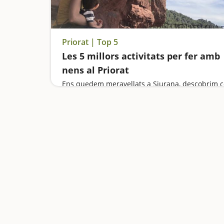
Priorat | Top 5
Les 5 millors activitats per fer amb
nens al Priorat