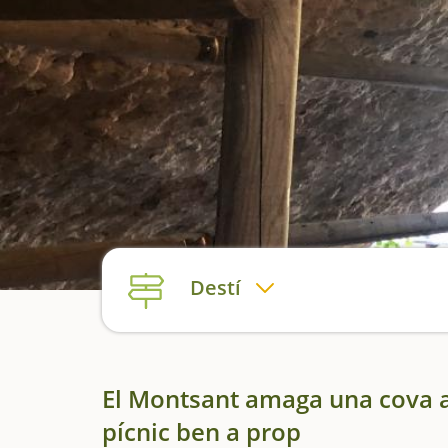
Destí
El Montsant amaga una cova a
pícnic ben a prop