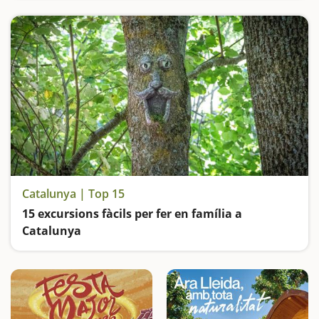
Catalunya | Top 15
15 excursions fàcils per fer en família a
Catalunya
Busquem les excursions més fàcils i sorprenents per fer en família