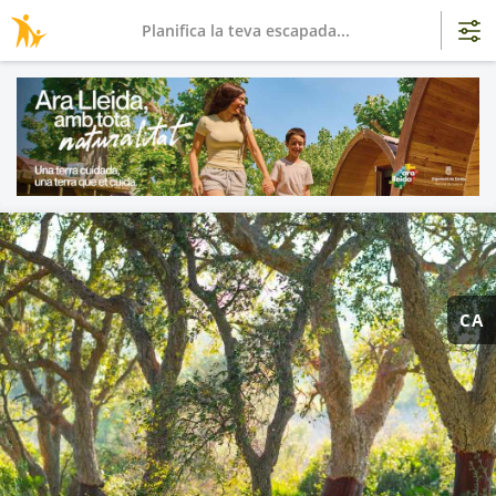
Planifica la teva escapada...
CA