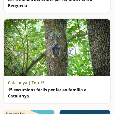
Berguedà
Excursions i més excursions per a tota la família
Catalunya | Top 15
15 excursions fàcils per fer en família a
Catalunya
Busquem les excursions més fàcils i sorprenents per fer en família