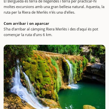
El Berguedà és terra de llegendes i terra per practicar-hi
moltes excursions amb una gran bellesa natural. Aquesta, la
ruta per la Riera de Merlès n'és una d'elles.
Com arribar i on aparcar
S'ha d'arribar al càmping Riera Merlès i des d'aquí és pot
començar la ruta d'uns 6 km.