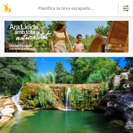
Planifica la teva escapada...
CA