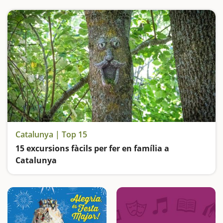
Catalunya | Top 15
15 excursions fàcils per fer en família a
Catalunya
Busquem les excursions més fàcils i sorprenents per fer en família