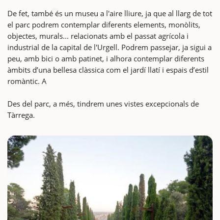
De fet, també és un museu a l'aire lliure, ja que al llarg de tot
el parc podrem contemplar diferents elements, monòlits,
objectes, murals... relacionats amb el passat agrícola i
industrial de la capital de l'Urgell. Podrem passejar, ja sigui a
peu, amb bici o amb patinet, i alhora contemplar diferents
àmbits d’una bellesa clàssica com el jardí llatí i espais d’estil
romàntic. A
Des del parc, a més, tindrem unes vistes excepcionals de
Tàrrega.