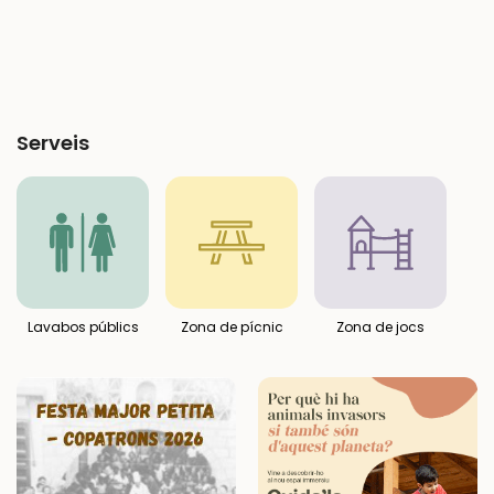
Serveis
Lavabos públics
Zona de pícnic
Zona de jocs