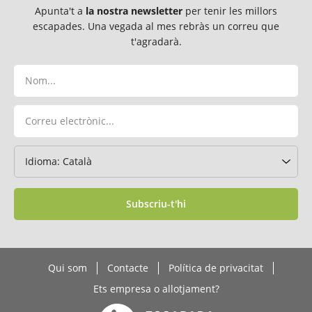
Apunta't a
la nostra newsletter
per tenir les millors
escapades. Una vegada al mes rebràs un correu que
t'agradarà.
Subscriu-t'hi
Qui som
Contacte
Política de privacitat
Ets empresa o allotjament?