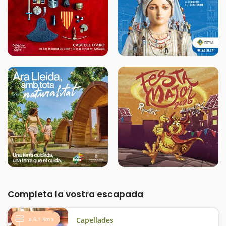
Completa la vostra escapada
a 6,1 Km's
Capellades