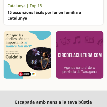
Catalunya | Top 15
15 excursions fàcils per fer en família a
Catalunya
Busquem les excursions més fàcils i sorprenents per fer en família
Escapada amb nens a la teva bústia