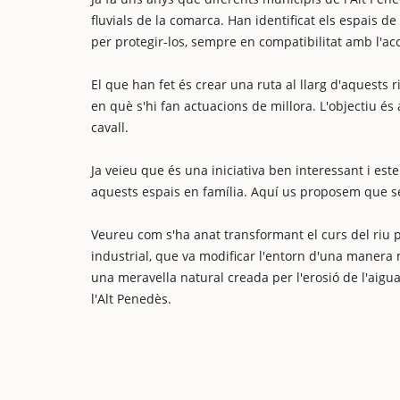
fluvials de la comarca. Han identificat els espais de
per protegir-los, sempre en compatibilitat amb l'acc
El que han fet és crear una ruta al llarg d'aquests 
en què s'hi fan actuacions de millora. L'objectiu és 
cavall.
Ja veieu que és una iniciativa ben interessant i e
aquests espais en família. Aquí us proposem que se
Veureu com s'ha anat transformant el curs del riu p
industrial, que va modificar l'entorn d'una manera 
una meravella natural creada per l'erosió de l'aigua.
l'Alt Penedès.