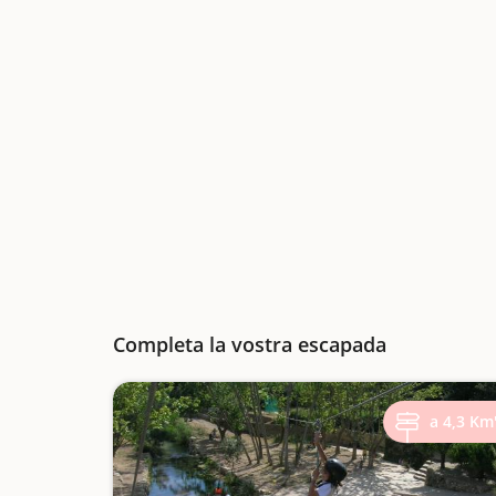
Completa la vostra escapada
a 4,3 Km