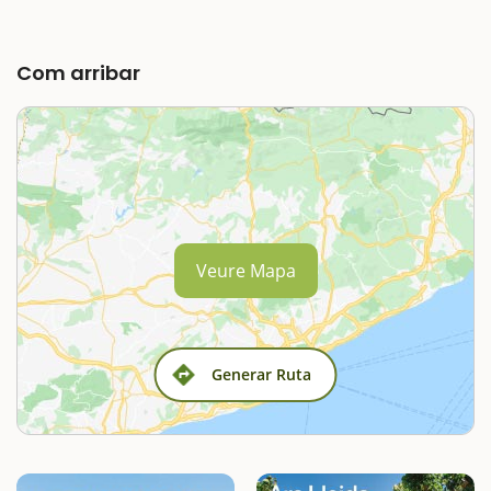
Com arribar
Veure Mapa
Generar Ruta