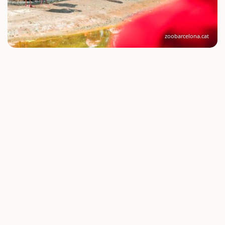
zoobarcelona.cat