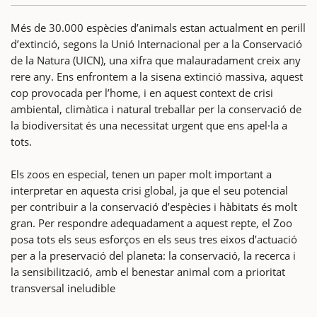
Més de 30.000 espècies d’animals estan actualment en perill
d’extinció, segons la Unió Internacional per a la Conservació
de la Natura (UICN), una xifra que malauradament creix any
rere any. Ens enfrontem a la sisena extinció massiva, aquest
cop provocada per l’home, i en aquest context de crisi
ambiental, climàtica i natural treballar per la conservació de
la biodiversitat és una necessitat urgent que ens apel·la a
tots.
Els zoos en especial, tenen un paper molt important a
interpretar en aquesta crisi global, ja que el seu potencial
per contribuir a la conservació d’espècies i hàbitats és molt
gran. Per respondre adequadament a aquest repte, el Zoo
posa tots els seus esforços en els seus tres eixos d’actuació
per a la preservació del planeta: la conservació, la recerca i
la sensibilització, amb el benestar animal com a prioritat
transversal ineludible