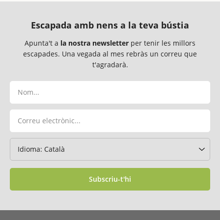
Escapada amb nens a la teva bústia
Apunta't a
la nostra newsletter
per tenir les millors
escapades. Una vegada al mes rebràs un correu que
t'agradarà.
Subscriu-t'hi