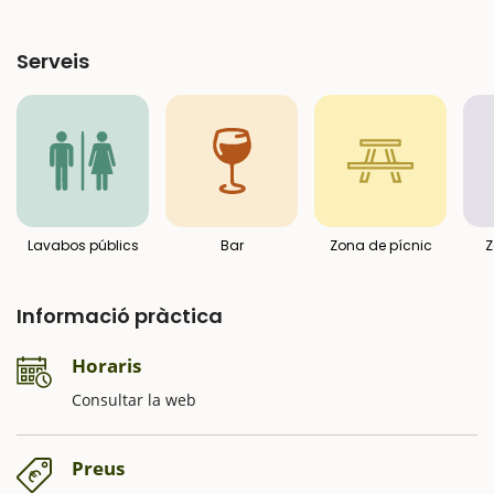
Serveis
Lavabos públics
Bar
Zona de pícnic
Z
Informació pràctica
Horaris
Consultar la web
Preus