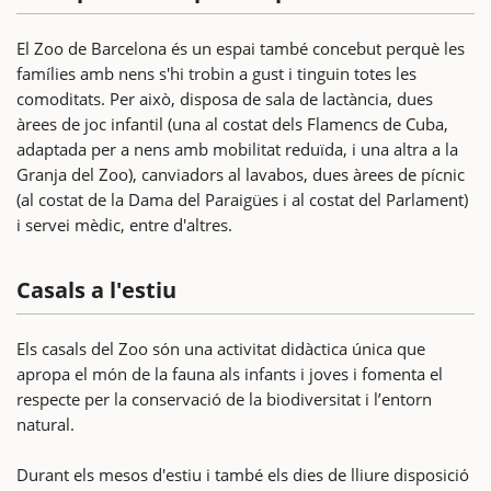
El Zoo de Barcelona és un espai també concebut perquè les
famílies amb nens s'hi trobin a gust i tinguin totes les
comoditats. Per això, disposa de sala de lactància, dues
àrees de joc infantil (una al costat dels Flamencs de Cuba,
adaptada per a nens amb mobilitat reduïda, i una altra a la
Granja del Zoo), canviadors al lavabos, dues àrees de pícnic
(al costat de la Dama del Paraigües i al costat del Parlament)
i servei mèdic, entre d'altres.
Casals a l'estiu
Els casals del Zoo són una activitat didàctica única que
apropa el món de la fauna als infants i joves i fomenta el
respecte per la conservació de la biodiversitat i l’entorn
natural.
Durant els mesos d'estiu i també els dies de lliure disposició