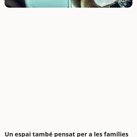
zoobarcelona.cat
Un espai també pensat per a les famílies