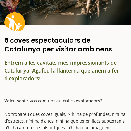
5 coves espectaculars de
Catalunya per visitar amb nens
Entrem a les cavitats més impressionants de
Catalunya. Agafeu la llanterna que anem a fer
d'exploradors!
Voleu sentir-vos com uns autèntics exploradors?
No trobareu dues coves iguals. N'hi ha de profundes, n'hi ha
d'estretes, n'hi ha d'altes, n'hi ha que tenen llacs subterranis,
n'hi ha amb restes històriques, n'hi ha que amaguen