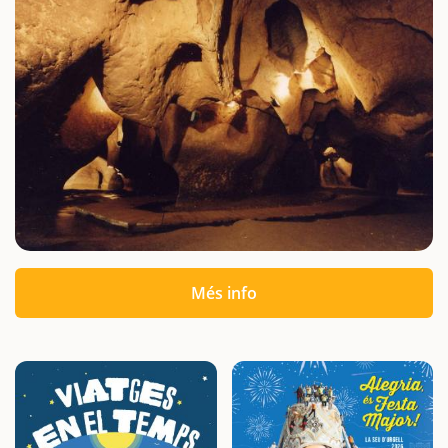
Més info