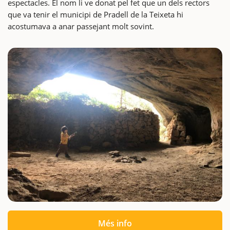
espectacles. El nom li ve donat pel fet que un dels rectors
que va tenir el municipi de Pradell de la Teixeta hi
acostumava a anar passejant molt sovint.
Més info