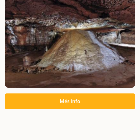
Més info