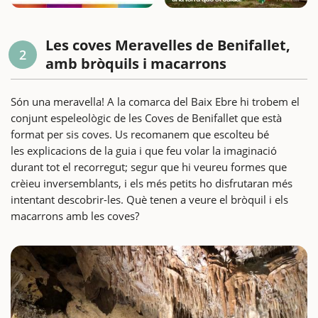
Les coves Meravelles de Benifallet,
2
amb bròquils i macarrons
Són una meravella! A la comarca del Baix Ebre hi trobem el
conjunt espeleològic de les Coves de Benifallet que està
format per sis coves. Us recomanem que escolteu bé
les explicacions de la guia i que feu volar la imaginació
durant tot el recorregut; segur que hi veureu formes que
crèieu inversemblants, i els més petits ho disfrutaran més
intentant descobrir-les. Què tenen a veure el bròquil i els
macarrons amb les coves?