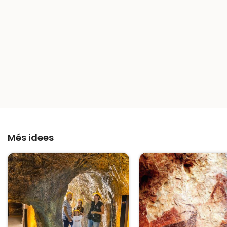
Més idees