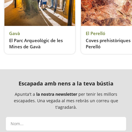
Gavà
El Perelló
El Parc Arqueològic de les
Coves prehistòriques 
Mines de Gavà
Perelló
Aventura, patrimoni i història
Escapada amb nens a la teva bústia
Apunta't a
la nostra newsletter
per tenir les millors
escapades. Una vegada al mes rebràs un correu que
t'agradarà.