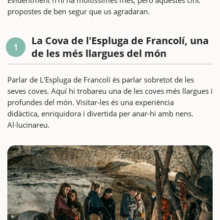
propostes de ben segur que us agradaran.
La Cova de l'Espluga de Francolí, una
1
de les més llargues del món
Parlar de L'Espluga de Francolí és parlar sobretot de les
seves coves. Aquí hi trobareu una de les coves més llargues i
profundes del món. Visitar-les és una experiència
didàctica, enriquidora i divertida per anar-hi amb nens.
Al·lucinareu.