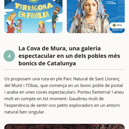
La Cova de Mura, una galeria
espectacular en un dels pobles més
4
bonics de Catalunya
Us proposem una ruta en ple Parc Natural de Sant Llorenç
del Munt i l'Obac, que comença en un bonic poble de postal
i acaba en unes coves espectaculars. Porteu llanterna! I aneu
molt en compte en tot moment. Gaudireu molt de
l'experiència de sentir-vos petits exploradors en un entorn
natural ben singular.