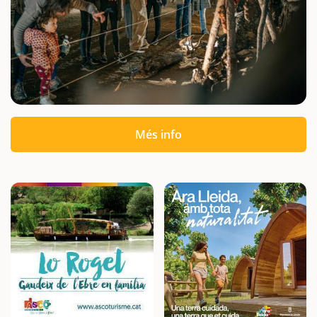
Més info