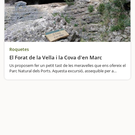
Roquetes
El Forat de la Vella i la Cova d'en Marc
Us proposem fer un petit tast de les meravelles que ens ofereix el
Parc Natural dels Ports. Aquesta excursió, assequible per a
tothom, us portarà a una cova espectacular i una curiosa roca
foradada. Una excursió fins a la Cova d'en Marc i el…