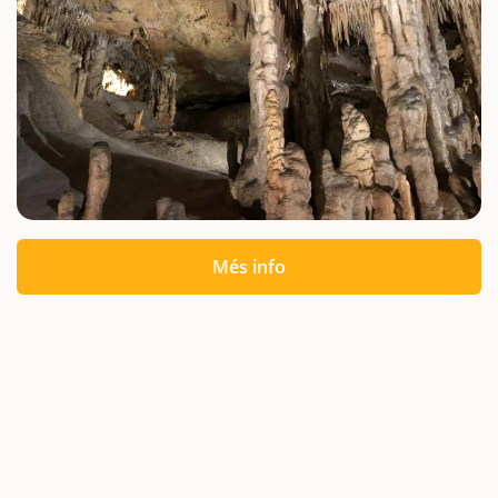
Més info