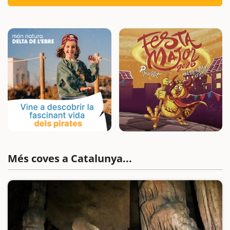
Més coves a Catalunya...