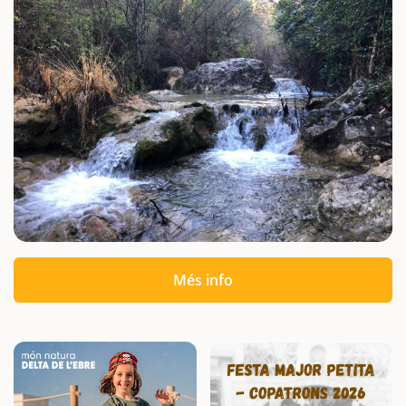
Més info