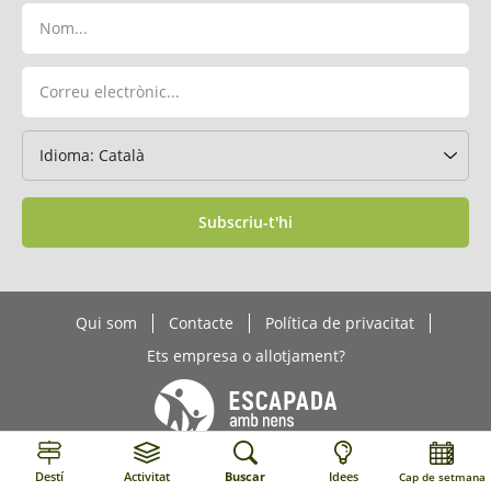
Subscriu-t'hi
Qui som
Contacte
Política de privacitat
Ets empresa o allotjament?
Destí
Activitat
Buscar
Idees
Cap de setmana