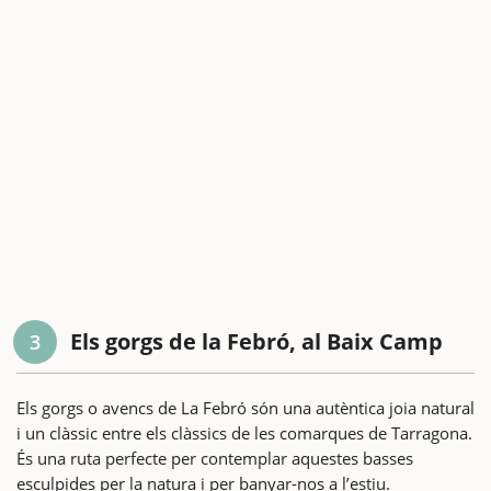
Els gorgs de la Febró, al Baix Camp
3
Els gorgs o avencs de La Febró són una autèntica joia natural
i un clàssic entre els clàssics de les comarques de Tarragona.
És una ruta perfecte per contemplar aquestes basses
esculpides per la natura i per banyar-nos a l’estiu.