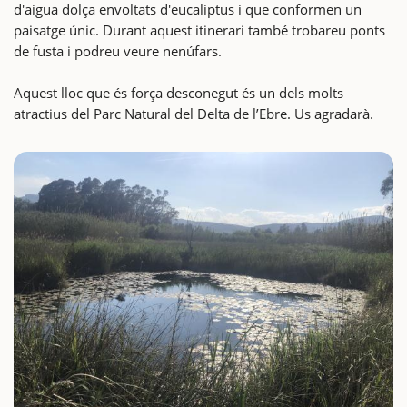
d'aigua dolça envoltats d'eucaliptus i que conformen un
paisatge únic. Durant aquest itinerari també trobareu ponts
de fusta i podreu veure nenúfars.
Aquest lloc que és força desconegut és un dels molts
atractius del Parc Natural del Delta de l’Ebre. Us agradarà.