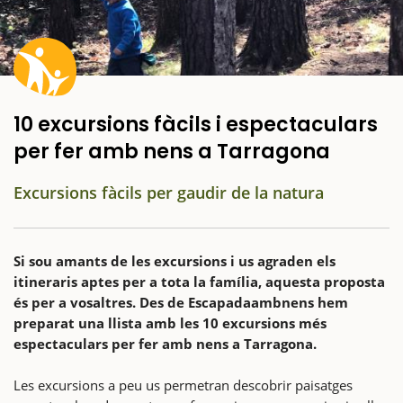
10 excursions fàcils i espectaculars
per fer amb nens a Tarragona
Excursions fàcils per gaudir de la natura
Si sou amants de les excursions i us agraden els
itineraris aptes per a tota la família, aquesta proposta
és per a vosaltres. Des de Escapadaambnens hem
preparat una llista amb les 10 excursions més
espectaculars per fer amb nens a Tarragona.
Les excursions a peu us permetran descobrir paisatges