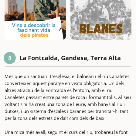
La Fontcalda, Gandesa, Terra Alta
8
Més que un santuari. L'església, el balneari i el riu Canaletes
converteixen aquest paratge en visita obligatòria. Un dels
altres atractiu de la Fontcalda és l'entorn, amb el riu
Canaletes passant entre parets de roca i formant tolls. Al seu
voltant s'hi ha creat una zona de lleure, amb banys al riu i
dutxes, i un sistema d'escales i baranes per transitar-hi tant
per la zona dels estrets de dalt com dels de baix.
Una mica més avall, seguint el curs del riu, trobareu la font