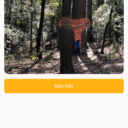
Més info