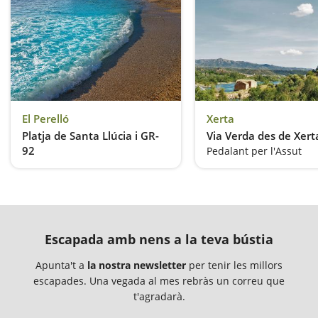
El Perelló
Xerta
Platja de Santa Llúcia i GR-
Via Verda des de Xert
92
Pedalant per l'Assut
Agafem crancs i caminem vora el mar
Escapada amb nens a la teva bústia
Apunta't a
la nostra newsletter
per tenir les millors
escapades. Una vegada al mes rebràs un correu que
t'agradarà.