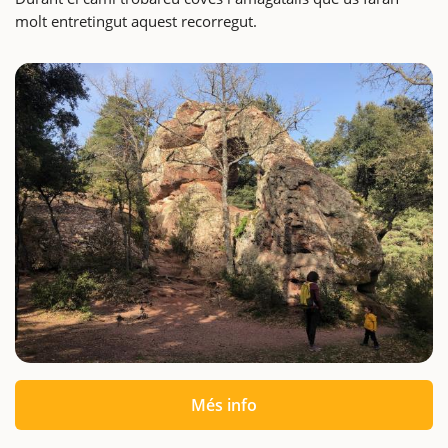
molt entretingut aquest recorregut.
Més info