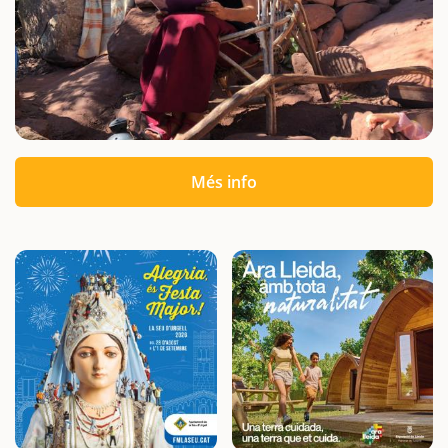
Més info