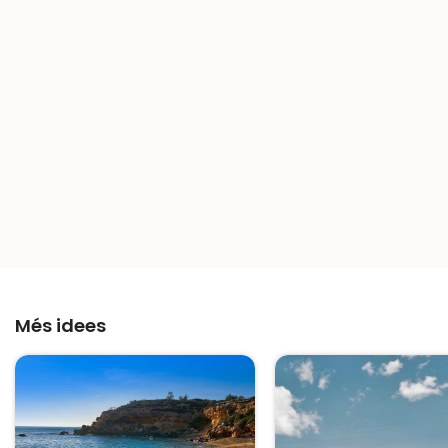
Més idees