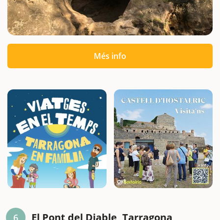
Més info
El Pont del Diable, Tarragona
6