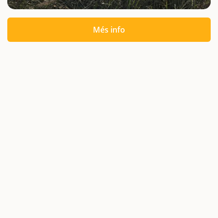
Més info