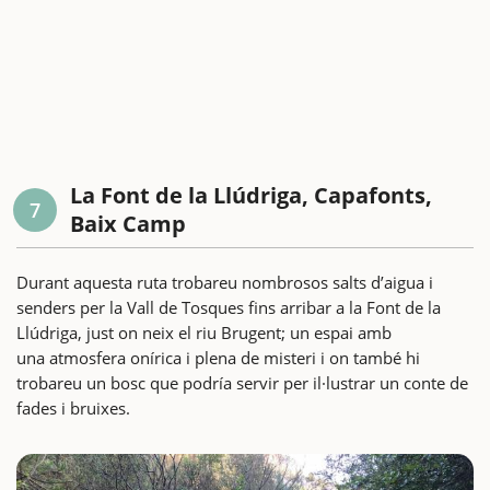
La Font de la Llúdriga, Capafonts,
7
Baix Camp
Durant aquesta ruta trobareu nombrosos salts d’aigua i
senders per la Vall de Tosques fins arribar a la Font de la
Llúdriga, just on neix el riu Brugent; un espai amb
una atmosfera onírica i plena de misteri i on també hi
trobareu un bosc que podría servir per il·lustrar un conte de
fades i bruixes.