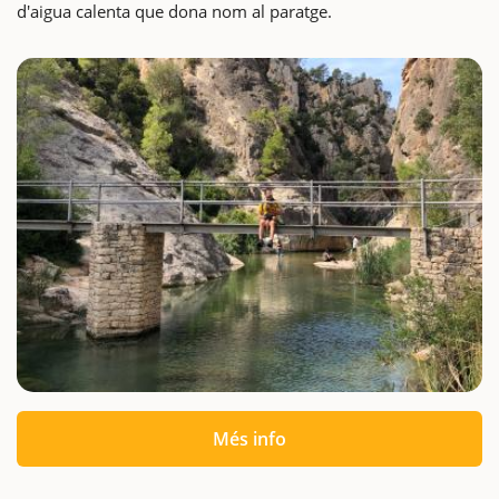
d'aigua calenta que dona nom al paratge.
Més info