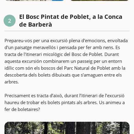
El Bosc Pintat de Poblet, a la Conca
2
de Barberà
Prepareu-vos per una excursió plena d'emocions, envoltada
d'un paisatge meravellós i pensada per fer amb nens. Es
tracta de l'itinerari micològic del Bosc de Poblet. Durant
aquesta excursión combinarem un passeig per un entorn
idílic com són els boscos del Parc Natural de Poblet amb la
descoberta dels bolets dibuixats que s’amaguen entre els
arbres.
Precisament es tracta d’això, durant l’itinerari de l’excursió
haureu de trobar els bolets pintats als arbres. Us animeu a
fer de boletaires?