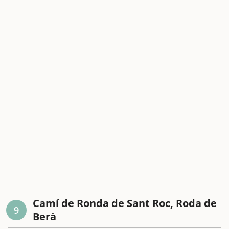
Camí de Ronda de Sant Roc, Roda de
9
Berà