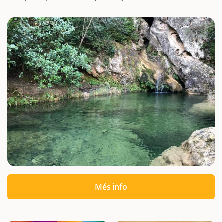
Més info