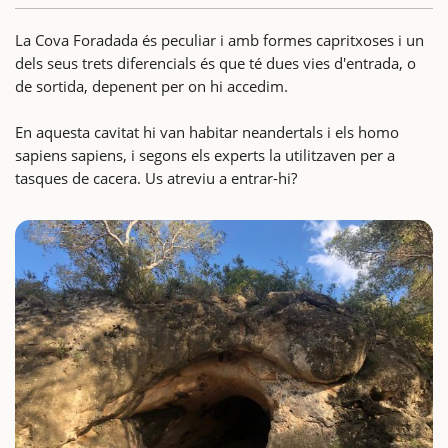
La Cova Foradada és peculiar i amb formes capritxoses i un
dels seus trets diferencials és que té dues vies d'entrada, o
de sortida, depenent per on hi accedim.
En aquesta cavitat hi van habitar neandertals i els homo
sapiens sapiens, i segons els experts la utilitzaven per a
tasques de cacera. Us atreviu a entrar-hi?