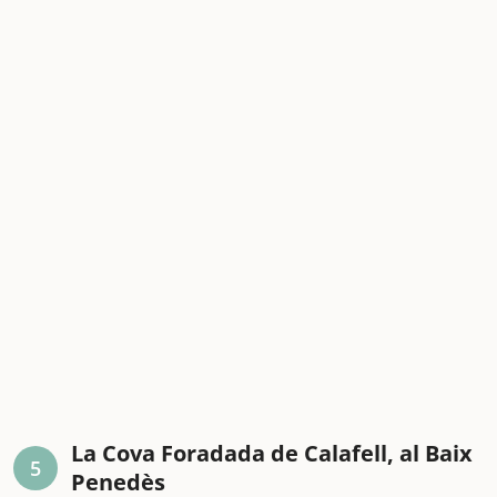
La Cova Foradada de Calafell, al Baix
5
Penedès