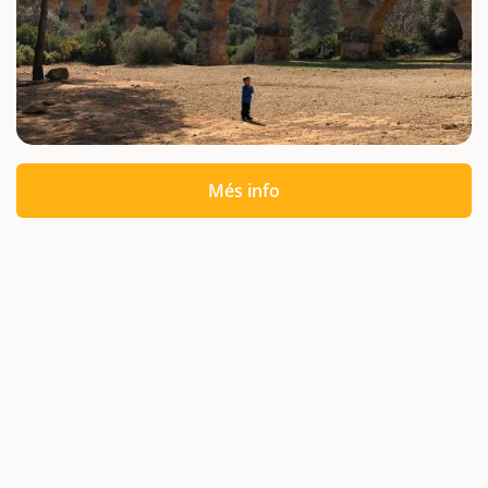
Més info