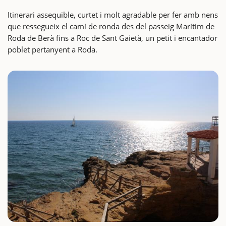
Itinerari assequible, curtet i molt agradable per fer amb nens
que ressegueix el camí de ronda des del passeig Marítim de
Roda de Berà fins a Roc de Sant Gaietà, un petit i encantador
poblet pertanyent a Roda.