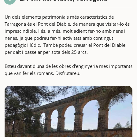
Un dels elements patrimonials més característics de
Tarragona és el Pont del Diable, de manera que visitar-lo és
imprescindible. I és, a més, molt adient fer-ho amb nens i
nenes, ja que podreu fer-hi activitats amb contingut
pedagògic i lúdic. També podeu creuar el Pont del Diable
per dalt i passejar per sota dels 25 arcs.
Esteu davant d'una de les obres d'enginyeria més importants
que van fer els romans. Disfrutareu.