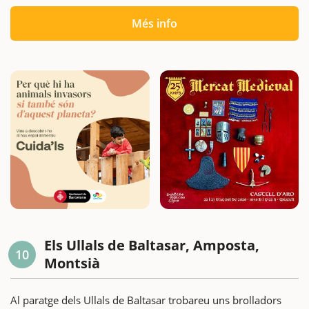
Més info
Els Ullals de Baltasar, Amposta,
10
Montsià
Al paratge dels Ullals de Baltasar trobareu uns brolladors