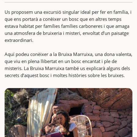
Us proposem una excursió singular ideal per fer en família, i
que ens portarà a conèixer un bosc que en altres temps
estava habitat per famílies famílies carboneres i que amaga
una atmosfera de bruixeria i misteri, envoltat d’un paisatge
extraordinari.
Aquí podeu conèixer a la Bruixa Marruixa, una dona valenta,
que viu en plena llibertat en un bosc encantat i ple de
misteris. La Bruixa Marruixa també us explicarà alguns dels
secrets d’aquest bosc i moltes històries sobre les bruixes.