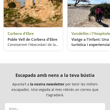
Corbera d'Ebre
Poble Vell de Corbera d'Ebre
Viatge a l'Infant: Una ruta
turística i experiencia
Coneixerem l'Abecedari de la Llibertat
l'univers d'El Petit Pr
Escapada amb nens a la teva bústia
Apunta't a
la nostra newsletter
per tenir les millors
escapades. Una vegada al mes rebràs un correu que
t'agradarà.