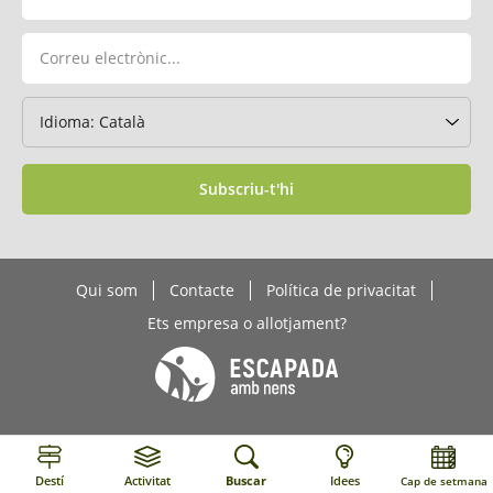
Subscriu-t'hi
Qui som
Contacte
Política de privacitat
Ets empresa o allotjament?
Destí
Activitat
Buscar
Idees
Cap de setmana