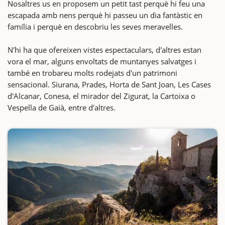
Nosaltres us en proposem un petit tast perquè hi feu una
escapada amb nens perquè hi passeu un dia fantàstic en
família i perquè en descobriu les seves meravelles.
N'hi ha que ofereixen vistes espectaculars, d'altres estan
vora el mar, alguns envoltats de muntanyes salvatges i
també en trobareu molts rodejats d'un patrimoni
sensacional. Siurana, Prades, Horta de Sant Joan, Les Cases
d'Alcanar, Conesa, el mirador del Zigurat, la Cartoixa o
Vespella de Gaià, entre d'altres.