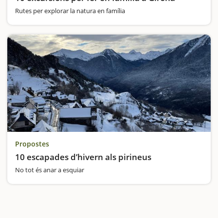
Rutes per explorar la natura en família
Propostes
10 escapades d’hivern als pirineus
No tot és anar a esquiar