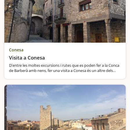
Conesa
Visita a Conesa
D'entre les moltes excursions i rutes que es poden fer a la Conca
de Barberà amb nens, fer una visita a Conesa és un altre dels
plans que ens podem apuntar. El poble està situat al nord de la
comarca, dalt d'un turó,…