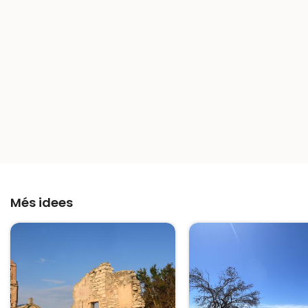
Més idees