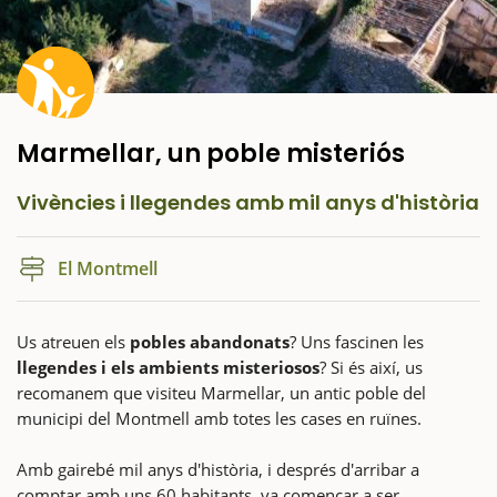
Marmellar, un poble misteriós
Vivències i llegendes amb mil anys d'història
El Montmell
Us atreuen els
pobles abandonats
? Uns fascinen les
llegendes i els ambients misteriosos
? Si és així, us
recomanem que visiteu Marmellar, un antic poble del
municipi del Montmell amb totes les cases en ruïnes.
Amb gairebé mil anys d'història, i després d'arribar a
comptar amb uns 60 habitants, va començar a ser