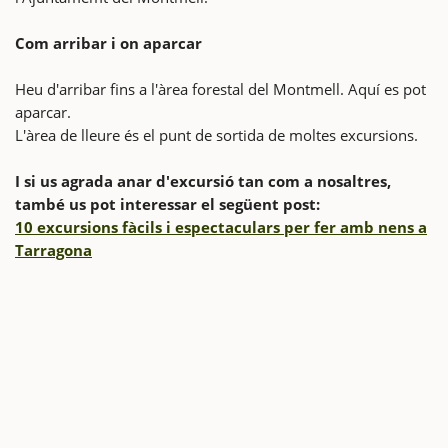
Com arribar i on aparcar
Heu d'arribar fins a l'àrea forestal del Montmell. Aquí es pot
aparcar.
L'àrea de lleure és el punt de sortida de moltes excursions.
I si us agrada anar d'excursió tan com a nosaltres,
també us pot interessar el següent post:
10 excursions fàcils i espectaculars per fer amb nens a
Tarragona