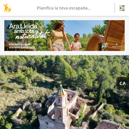
Planifica la teva escapada...
CA