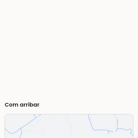
Com arribar