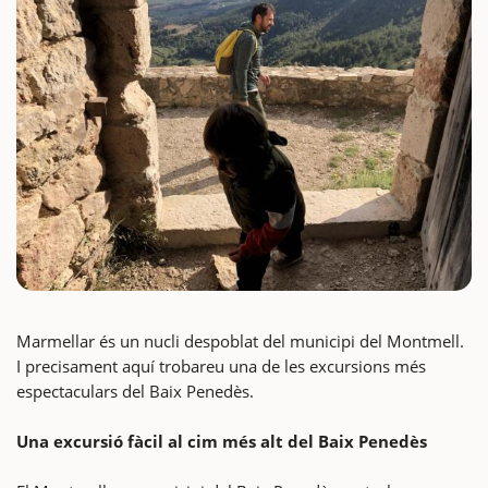
Marmellar és un nucli despoblat del municipi del Montmell.
I precisament aquí trobareu una de les excursions més
espectaculars del Baix Penedès.
Una excursió fàcil al cim més alt del Baix Penedès